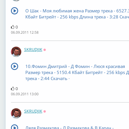
О Шак - Моя любимая жена Размер трека - 6527.
Кбайт Битрейт - 256 kbps Длина трека - 3:28 Скач
0
06.09.2011 12:58
SKRUDJIK
Оффлайн
10.Фомин Дмитрий - Д Фомин - Люся красивая
Размер трека - 5150.4 Кбайт Битрейт - 256 kbps 
трека - 2:44 Скачать ·
0
06.09.2011 13:00
SKRUDJIK
Оффлайн
Ляля Размахова - Л Размахова & В Карач -