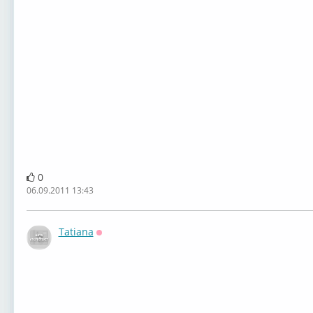
0
06.09.2011 13:43
Tatiana
Оффлайн