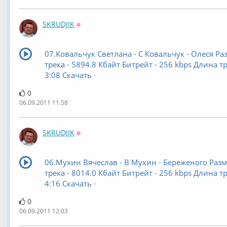
SKRUDJIK
Оффлайн
07.Ковальчук Светлана - С Ковальчук - Олеся Ра
трека - 5894.8 Кбайт Битрейт - 256 kbps Длина тр
3:08 Скачать ·
0
06.09.2011 11:58
SKRUDJIK
Оффлайн
06.Мухин Вячеслав - В Мухин - Береженого Раз
трека - 8014.0 Кбайт Битрейт - 256 kbps Длина тр
4:16 Скачать ·
0
06.09.2011 12:03