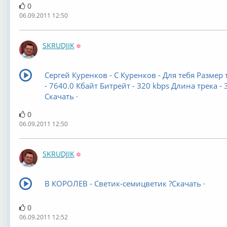
0
06.09.2011 12:50
SKRUDJIK
Оффлайн
Сергей Куренков - С Куренков - Для тебя Размер 
- 7640.0 Кбайт Битрейт - 320 kbps Длина трека - 
Скачать ·
0
06.09.2011 12:50
SKRUDJIK
Оффлайн
В КОРОЛЕВ - Светик-семицветик ?Скачать ·
0
06.09.2011 12:52