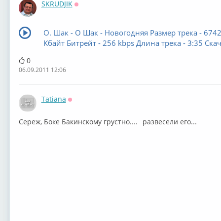
SKRUDJIK
Оффлайн
О. Шак - О Шак - Новогодняя Размер трека - 6742
Кбайт Битрейт - 256 kbps Длина трека - 3:35 Скач
0
06.09.2011 12:06
Tatiana
Оффлайн
Сереж, Боке Бакинскому грустно....
развесели его...