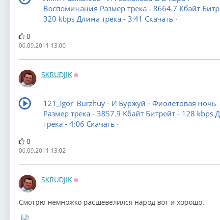
Воспоминания Размер трека - 8664.7 Кбайт Битр
320 kbps Длина трека - 3:41 Скачать ·
0
06.09.2011 13:00
SKRUDJIK
Оффлайн
121_Igor' Burzhuy - И Буржуй - Фиолетовая ночь
Размер трека - 3857.9 Кбайт Битрейт - 128 kbps 
трека - 4:06 Скачать ·
0
06.09.2011 13:02
SKRUDJIK
Оффлайн
Смотрю немножко расшевелился народ вот и хорошо.