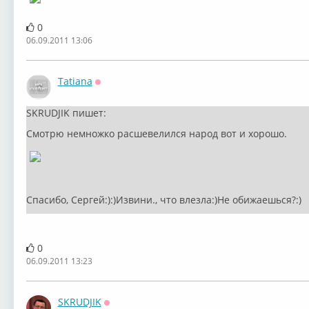
0
06.09.2011 13:06
Tatiana
Оффлайн
SKRUDJIK пишет:
Смотрю немножко расшевелился народ вот и хорошо.
Спасибо, Сергей:):)Извини., что влезла:)Не обижаешься?:)
0
06.09.2011 13:23
SKRUDJIK