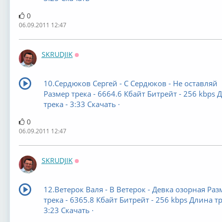
0
06.09.2011 12:47
SKRUDJIK
Оффлайн
10.Сердюков Сергей - С Сердюков - Не оставляй
Размер трека - 6664.6 Кбайт Битрейт - 256 kbps 
трека - 3:33 Скачать ·
0
06.09.2011 12:47
SKRUDJIK
Оффлайн
12.Ветерок Валя - В Ветерок - Девка озорная Раз
трека - 6365.8 Кбайт Битрейт - 256 kbps Длина тр
3:23 Скачать ·