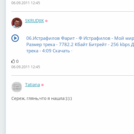
06.09.2011 12:45
SKRUDJIK
Оффлайн
06.Истрафилов Фарит - Ф Истрафилов - Мой ми
Размер трека - 7782.2 Кбайт Битрейт - 256 kbps 
трека - 4:09 Скачать ·
0
06.09.2011 12:45
Tatiana
Оффлайн
Сереж, глянь,что я нашла:):):)