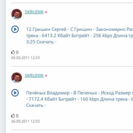
SKRUDJIK
Оффлайн
12.Гришин Сергей - С Гришин - Закономерно Ра
трека - 6413.2 Кбайт Битрейт - 256 kbps Длина тр
3:25 Скачать ·
0
06.09.2011 12:53
SKRUDJIK
Оффлайн
Печёных Владимир - В Печеных - Исход Размер 
- 7172.4 Кбайт Битрейт - 160 kbps Длина трека - 
Скачать ·
0
06.09.2011 12:55