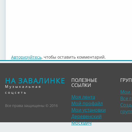
Авторизуйтесь
, чтобы оставить комментарий.
НА ЗАВАЛИНКЕ
ПОЛЕЗНЫЕ
ГРУ
ССЫЛКИ
Музыкальная
Мои 
соцсеть
Моя лента
Все 
Мой профайл
Созд
Все права защищены © 2016
Мои установки
груп
Деревенский
Москвич