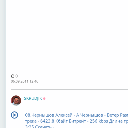
0
06.09.2011 12:46
SKRUDJIK
Оффлайн
08.Чернышов Алексей - А Чернышов - Ветер Раз
трека - 6423.8 Кбайт Битрейт - 256 kbps Длина тр
3:25 Скачать ·