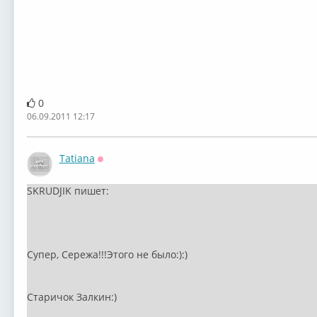
0
06.09.2011 12:17
Tatiana
Оффлайн
SKRUDJIK пишет:
Супер, Сережа!!!Этого не было:):)
Старичок Залкин:)