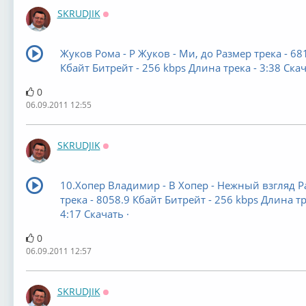
SKRUDJIK
Оффлайн
Жуков Рома - Р Жуков - Ми, до Размер трека - 68
Кбайт Битрейт - 256 kbps Длина трека - 3:38 Скач
0
06.09.2011 12:55
SKRUDJIK
Оффлайн
10.Хопер Владимир - В Хопер - Нежный взгляд Р
трека - 8058.9 Кбайт Битрейт - 256 kbps Длина тр
4:17 Скачать ·
0
06.09.2011 12:57
SKRUDJIK
Оффлайн