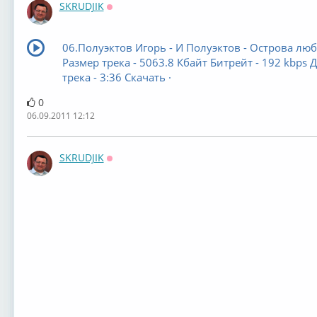
SKRUDJIK
Оффлайн
06.Полуэктов Игорь - И Полуэктов - Острова лю
Размер трека - 5063.8 Кбайт Битрейт - 192 kbps 
трека - 3:36 Скачать ·
0
06.09.2011 12:12
SKRUDJIK
Оффлайн