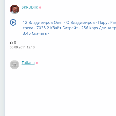
SKRUDJIK
Оффлайн
12.Владимиров Олег - О Владимиров - Парус Ра
трека - 7035.2 Кбайт Битрейт - 256 kbps Длина тр
3:45 Скачать ·
0
06.09.2011 12:10
Tatiana
Оффлайн