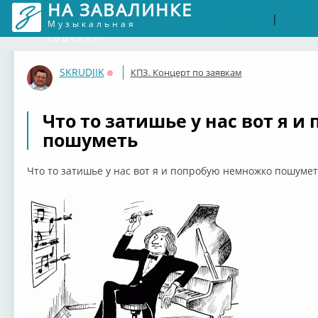
НА ЗАВАЛИНКЕ
Войти
Рег
|
Музыкальная
соцсеть
SKRUDJIK
КПЗ. Концерт по заявкам
Оффлайн
Что то затишье у нас вот я 
пошуметь
Что то затишье у нас вот я и попробую немножко пошумет