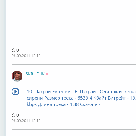
0
06.09.2011 12:12
SKRUDJIK
Оффлайн
10.Шахрай Евгений - Е Шахрай - Одинокая ветка
сирени Размер трека - 6539.4 Кбайт Битрейт - 19
kbps Длина трека - 4:38 Скачать ·
0
06.09.2011 12:12