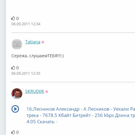
0
06.09.2011 12:34
Tatiana
Оффлайн
Сережа, слушаемТЕБЯ!!!:)
0
06.09.2011 12:35
SKRUDJIK
Оффлайн
16.Лесников Александр - А Лесников - Уехали Р
трека - 7678.5 Кбайт Битрейт - 256 kbps Длина тр
4:05 Скачать ·
0