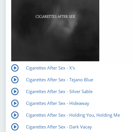
Cigarettes After Sex - X's
Cigarettes After Sex - Tejano Blue
Cigarettes After Sex - Silver Sable
Cigarettes After Sex - Hideaway
Cigarettes After Sex - Holding You, Holding Me
Cigarettes After Sex - Dark Vacay