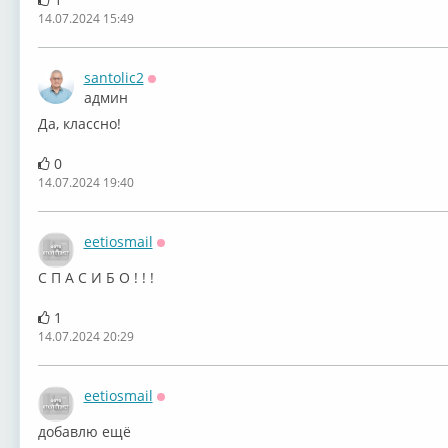
14.07.2024 15:49
santolic2
Оффлайн
админ
Да, классно!
0
14.07.2024 19:40
eetiosmail
Оффлайн
С П А С И Б О ! ! !
1
14.07.2024 20:29
eetiosmail
Оффлайн
добавлю ещё