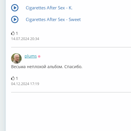
Cigarettes After Sex - K.
Cigarettes After Sex - Sweet
1
14.07.2024 20:34
plums
Оффлайн
Весьма неплохой альбом. Спасибо.
1
04.12.2024 17:19