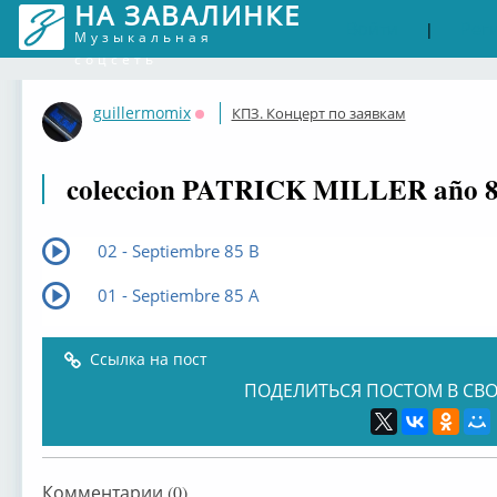
НА ЗАВАЛИНКЕ
Войти
Рег
|
Музыкальная
соцсеть
guillermomix
КПЗ. Концерт по заявкам
Оффлайн
coleccion PATRICK MILLER año 
02 - Septiembre 85 B
01 - Septiembre 85 A
Ссылка на пост
ПОДЕЛИТЬСЯ ПОСТОМ В СВО
Комментарии (0)