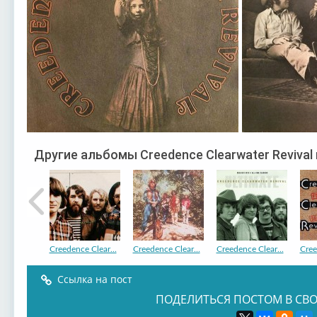
Другие альбомы Creedence Clearwater Revival
Creedence Clear...
Creedence Clear...
Creedence Clear...
Cree
Ссылка на пост
ПОДЕЛИТЬСЯ ПОСТОМ В СВО