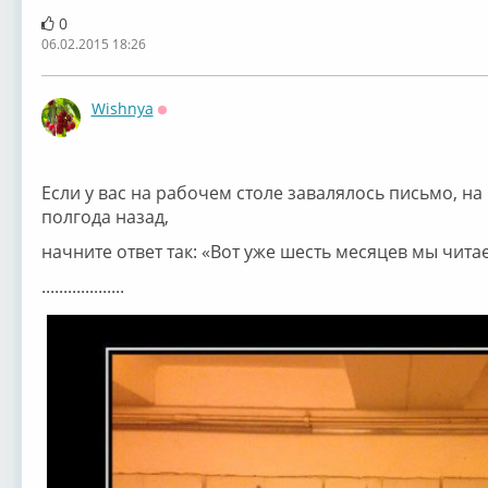
0
06.02.2015 18:26
Wishnya
Оффлайн
Если у вас на рабочем столе завалялось письмо, н
полгода назад,
начните
ответ так: «Вот уже шесть месяцев мы чит
...................