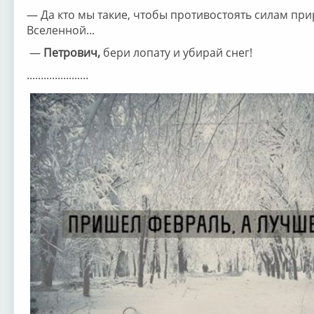
— Да кто мы такие, чтобы противостоять силам при
Вселенной...
—
Петрович,
бери лопату и убирай снег!
......................