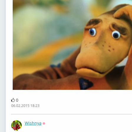
0
06.02.2015 18:23
Wishnya
Оффлайн