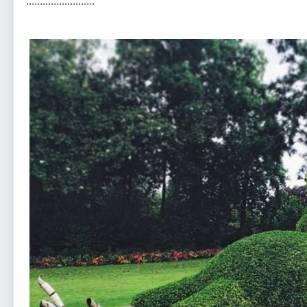
.........................