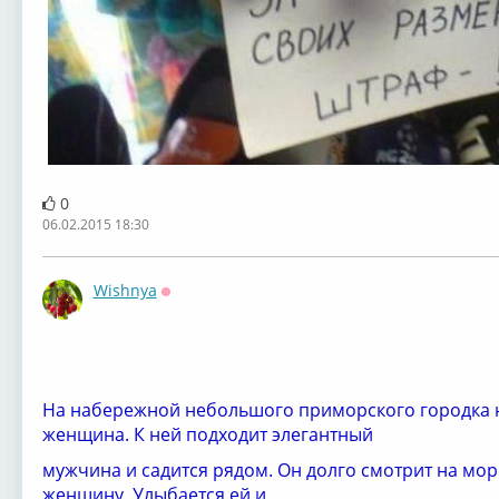
0
06.02.2015 18:30
Wishnya
Оффлайн
На набережной небольшого приморского городка н
женщина. К ней подходит элегантный
мужчина и садится рядом. Он долго смотрит на море
женщину. Улыбается ей и