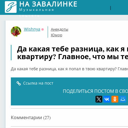
НА ЗАВАЛИНКЕ
Войти
Рег
|
Музыкальная
соцсеть
Wishnya
Анекдоты
Оффлайн
Юмор
Да какая тебе разница, как я
квартиру? Главное, что мы т
Да какая тебе разница, как я попал в твою квартиру? Глав
Ссылка на пост
ПОДЕЛИТЬСЯ ПОСТОМ В СВО
Комментарии (27)