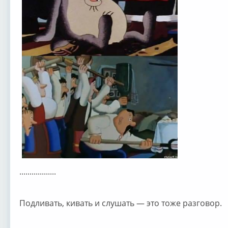
..................
Подливать, кивать и слушать — это тоже разговор.