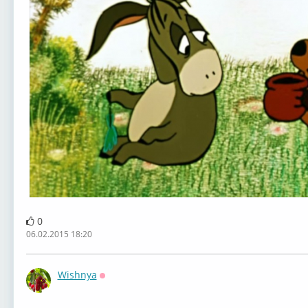
0
06.02.2015 18:20
Wishnya
Оффлайн