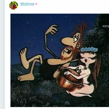
Wishnya
Оффлайн