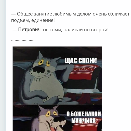
— Общее занятие любимым делом очень сближает 
подъем, единение!
—
Петрович
, не томи, наливай по второй!
....................