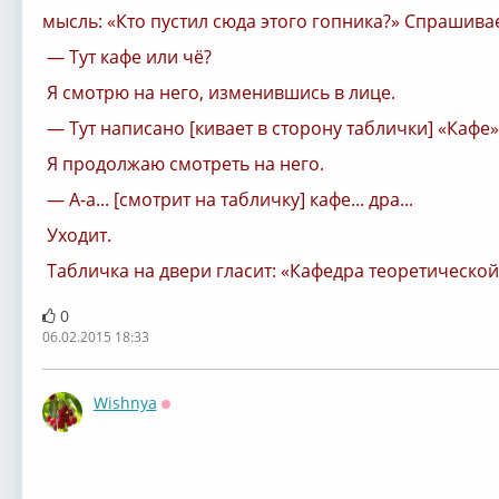
мысль: «Кто пустил сюда этого гопника?» Спрашивае
— Тут кафе или чё?
Я смотрю на него, изменившись в лице.
— Тут написано [кивает в сторону таблички] «Кафе».
Я продолжаю смотреть на него.
— А-а... [смотрит на табличку] кафе... дра...
Уходит.
Табличка на двери гласит: «Кафедра теоретической
0
06.02.2015 18:33
Wishnya
Оффлайн