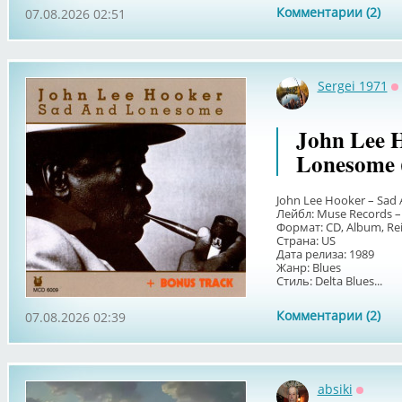
Комментарии (2)
07.08.2026 02:51
Sergei 1971
О
John Lee 
Lonesome 
John Lee Hooker – Sad
Лейбл: Muse Records 
Формат: CD, Album, Re
Страна: US
Дата релиза: 1989
Жанр: Blues
Стиль: Delta Blues...
Комментарии (2)
07.08.2026 02:39
absiki
Оффла