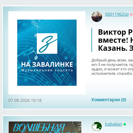
06011962sp
О
Виктор Ру
вместе! 
Казань. Э
Добрый день всем, за
мп-3 не получается, 
аудио, и может кто о
исполнителя, спасибо. 
Комментарии (0)
07.08.2026 10:18
babakan
Онл