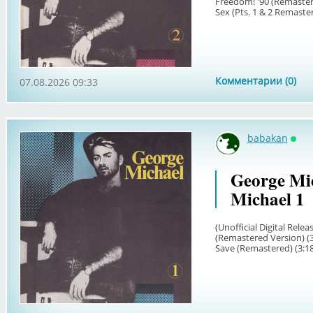
Freedom! '90 (Remastere
Sex (Pts. 1 & 2 Remaster
Комментарии (0)
07.08.2026 09:33
babakan
Онл
George Mic
Michael 1
(Unofficial Digital Rele
(Remastered Version) (3
Save (Remastered) (3:18)