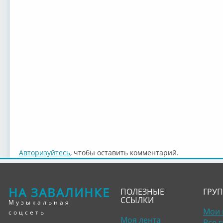
Авторизуйтесь
, чтобы оставить комментарий.
НА ЗАВАЛИНКЕ
ПОЛЕЗНЫЕ
ГРУ
ССЫЛКИ
Музыкальная
Мои 
соцсеть
Моя лента
Все 