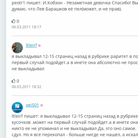
peotr1 пишет: И.Кобзон - Незаметная девочка Спасибо! Вых
думаю, что Лев Барашков её пел(может, и не прав).
0
06.03.2011 18:17
ltleirf
Оффлайн
я выкладывал 12-15 страниц назад в рубрике раритет в пои
первый случай подойдет.а в инете она абсолютно не прос
не выкладывал
0
06.03.2011 18:32
vei501
Оффлайн
ltleirf пишет: я выкладывал 12-15 страниц назад в рубрике
кусочков .может на первый случай подойдет.а в инете он
никто ее не упоминал и не выкладывал Да, это оно самое.
сдул. Но я всё перекопал - больше нигде не нашёл, а иска