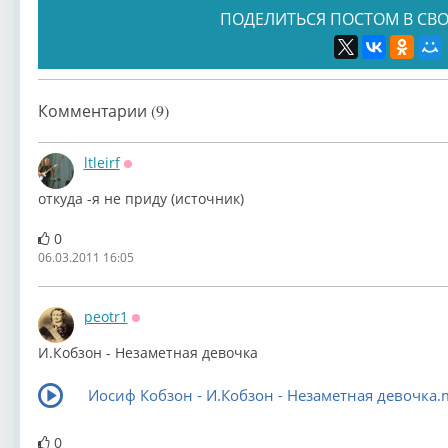
ПОДЕЛИТЬСЯ ПОСТОМ В СВО
Комментарии (9)
ltleirf
Оффлайн
откуда -я не приду (источник)
0
06.03.2011 16:05
peotr1
Оффлайн
И.Кобзон - Незаметная девочка
Иосиф Кобзон - И.Кобзон - Незаметная девочка
0