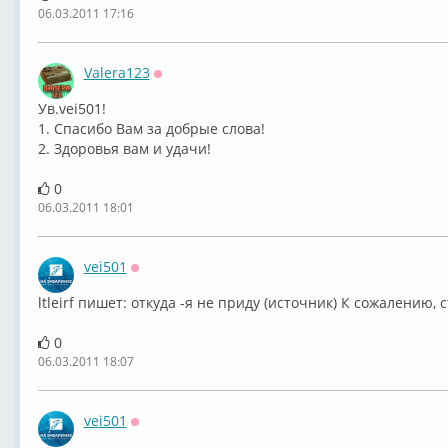
06.03.2011 17:16
Valera123
Оффлайн
Ув.vei501!
1. Спасибо Вам за добрые слова!
2. Здоровья вам и удачи!
0
06.03.2011 18:01
vei501
Оффлайн
ltleirf пишет: откуда -я не приду (источник) К сожалению, с
0
06.03.2011 18:07
vei501
Оффлайн