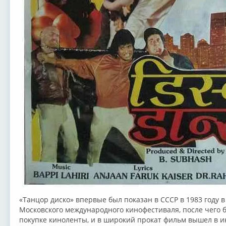
«Танцор диско» впервые был показан в СССР в 1983 году 
Московского международного кинофестиваля, после чего 
покупке киноленты, и в широкий прокат фильм вышел в ию