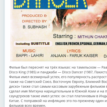
Фильм был переснят на трёх языках: на тамильском — Paa
Disco King (1985) и панджаби — Disco Dancer (1987, Пакиста
Фильм имел всемирный успех, его популярность распростр
также на Советский Союз, Восточную Европу, Ближний Вос
диско» также стал самым кассовым зарубежным фильмом в
сделал имя Митхуна нарицательным в Южной Азии и на п
саундтреков также имел успех: он стал платиновым в Инд
Китае. С поправкой на инфляцию это по-прежнему один и
фильмов всех времен.