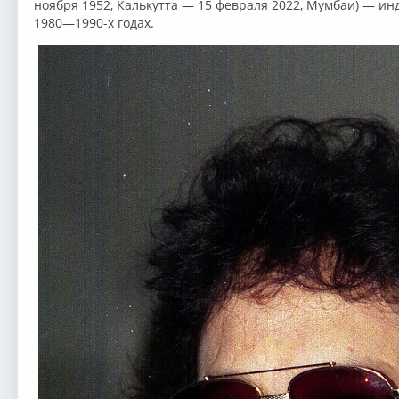
ноября 1952, Калькутта — 15 февраля 2022, Мумбаи) — и
1980—1990-х годах.