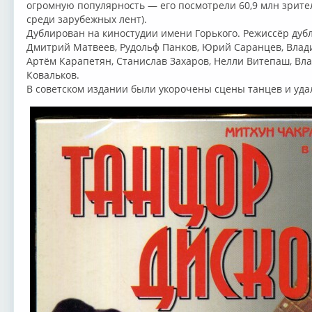
огромную популярность — его посмотрели 60,9 млн зрите
среди зарубежных лент).
Дублирован на киностудии имени Горького. Режиссёр ду
Дмитрий Матвеев, Рудольф Панков, Юрий Саранцев, Влад
Артём Карапетян, Станислав Захаров, Нелли Витепаш, Вл
Ковальков.
В советском издании были укорочены сцены танцев и уда