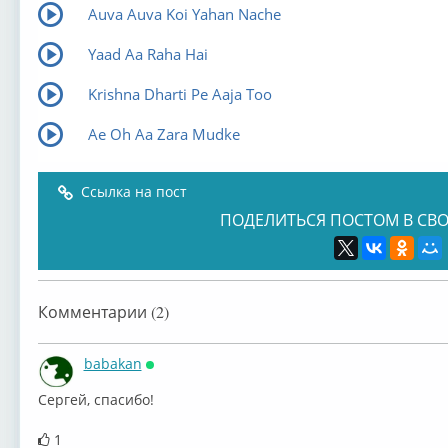
Auva Auva Koi Yahan Nache
Yaad Aa Raha Hai
Krishna Dharti Pe Aaja Too
Ae Oh Aa Zara Mudke
Ссылка на пост
ПОДЕЛИТЬСЯ ПОСТОМ В СВО
Комментарии (2)
babakan
Онлайн
⁣Сергей, спасибо!
1