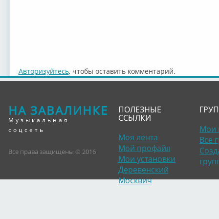
Авторизуйтесь
, чтобы оставить комментарий.
НА ЗАВАЛИНКЕ
ПОЛЕЗНЫЕ
ГРУ
ССЫЛКИ
Музыкальная
Мои 
соцсеть
Моя лента
Все 
Мой профайл
Созд
Все права защищены © 2016
Мои установки
груп
Деревенский
Москвич