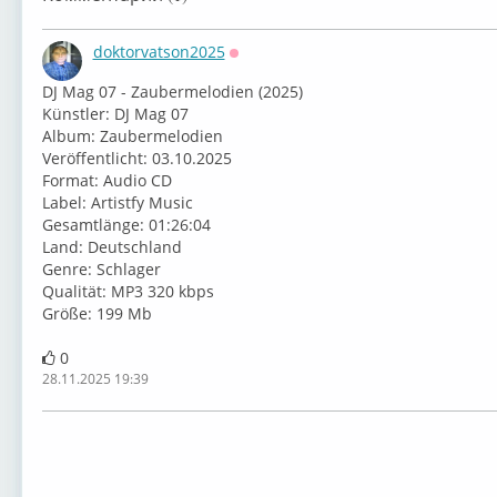
doktorvatson2025
Оффлайн
DJ Mag 07 - Zaubermelodien (2025)
Künstler: DJ Mag 07
Album:⁣ Zaubermelodien
⁣⁣Veröffentlicht: 03.10.2025
Format: Audio CD
Label: Artistfy Music
Gesamtlänge:⁣⁣ 01:26:04
⁣Land: Deutschland
⁣Genre: Schlager
Qualität: MP3 320 kbps
Größe: ⁣199 Mb
0
28.11.2025 19:39