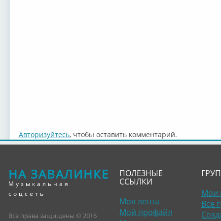
Авторизуйтесь
, чтобы оставить комментарий.
НА ЗАВАЛИНКЕ
ПОЛЕЗНЫЕ
ГРУ
ССЫЛКИ
Музыкальная
Мои 
соцсеть
Моя лента
Все 
Мой профайл
Созд
Все права защищены © 2016