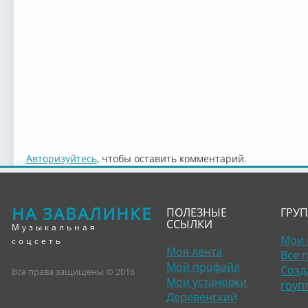
Авторизуйтесь
, чтобы оставить комментарий.
НА ЗАВАЛИНКЕ
ПОЛЕЗНЫЕ
ГРУ
ССЫЛКИ
Музыкальная
Мои 
соцсеть
Моя лента
Все 
Мой профайл
Созд
Все права защищены © 2016
Мои установки
груп
Деревенский