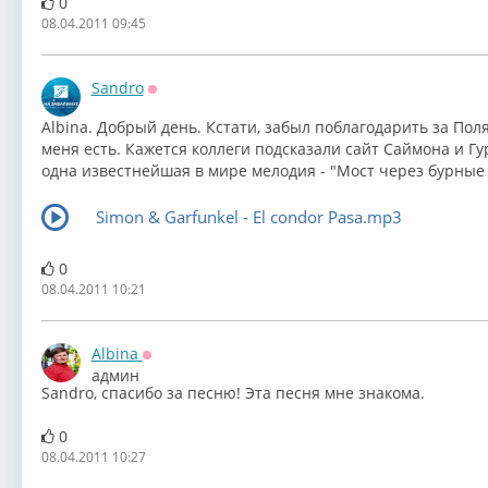
0
08.04.2011 09:45
Sandro
Оффлайн
Albina. Добрый день. Кстати, забыл поблагодарить за По
меня есть. Кажется коллеги подсказали сайт Саймона и Гу
одна известнейшая в мире мелодия - "Мост через бурные 
Simon & Garfunkel - El condor Pasa.mp3
0
08.04.2011 10:21
Albina
Оффлайн
админ
Sandro, спасибо за песню! Эта песня мне знакома.
0
08.04.2011 10:27