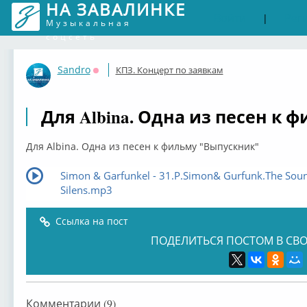
НА ЗАВАЛИНКЕ
Войти
Рег
|
Музыкальная
соцсеть
Sandro
КПЗ. Концерт по заявкам
Оффлайн
Для Albina. Одна из песен к
Для Albina. Одна из песен к фильму "Выпускник"
Simon & Garfunkel - 31.P.Simon& Gurfunk.The Soun
Silens.mp3
Ссылка на пост
ПОДЕЛИТЬСЯ ПОСТОМ В СВО
Комментарии (9)