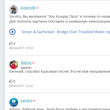
EvgenyM
Оффлайн
Sandro, Вы выложили "Эль Кондор Паса" и почему-то назв
Для полноты картины поставлю и названную композицию
Simon & Garfunkel - Bridge Over Troubled Water.m
0
08.04.2011 13:10
Albina
Оффлайн
админ
Евгений, спасибо! Красивая песня! Это не моё направлени
0
08.04.2011 13:22
Sandro
Оффлайн
Albina. Добрый день. Зная Вашу любовь к инструментально