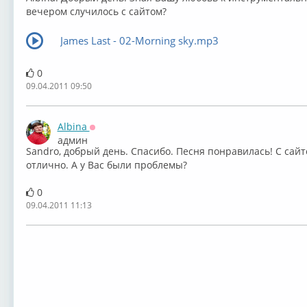
вечером случилось с сайтом?
James Last - 02-Morning sky.mp3
0
09.04.2011 09:50
Albina
Оффлайн
админ
Sandro, добрый день. Спасибо. Песня понравилась! С сайто
отлично. А у Вас были проблемы?
0
09.04.2011 11:13