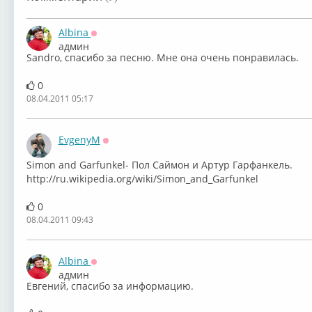
Albina
Оффлайн
админ
Sandro, спасибо за песню. Мне она очень понравилась.
0
08.04.2011 05:17
EvgenyM
Оффлайн
Simon and Garfunkel- Пол Саймон и Артур Гарфанкель.
http://ru.wikipedia.org/wiki/Simon_and_Garfunkel
0
08.04.2011 09:43
Albina
Оффлайн
админ
Евгений, спасибо за информацию.