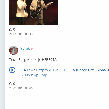
0
27.01.2015 06:36
Yurak
Оффлайн
Тема Встречи. к-ф НЕВЕСТА
04.Тема Встречи. к-ф НЕВЕСТА (Россия ст.Пирами
2005 г мр3.mp3
0
27.01.2015 06:46