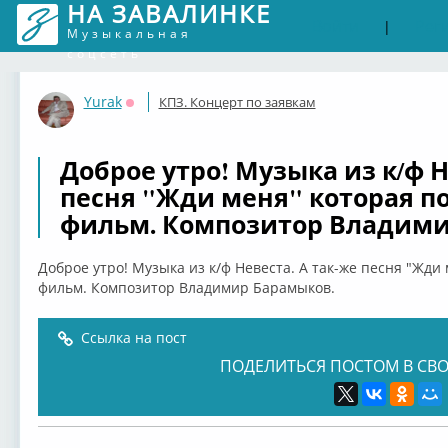
НА ЗАВАЛИНКЕ
Войти
Рег
|
Музыкальная
соцсеть
Yurak
КПЗ. Концерт по заявкам
Оффлайн
Доброе утро! Музыка из к/ф Н
песня "Жди меня" которая по
фильм. Композитор Владими
Доброе утро! Музыка из к/ф Невеста. А так-же песня "Жди
фильм. Композитор Владимир Барамыков.
Ссылка на пост
ПОДЕЛИТЬСЯ ПОСТОМ В СВО