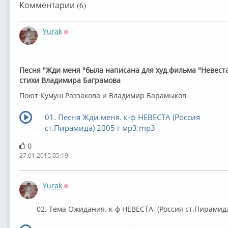
Комментарии (6)
Yurak
Оффлайн
Песня "Жди меня "была написана для худ.фильма "Невест
стихи Владимира Баграмова
Поют Кумуш Раззакова и Владимир Барамыков
01. Песня Жди меня. к-ф НЕВЕСТА (Россия
ст.Пирамида) 2005 г мр3.mp3
0
27.01.2015 05:19
Yurak
Оффлайн
02. Тема Ожидания. к-ф НЕВЕСТА (Россия ст.Пирамида