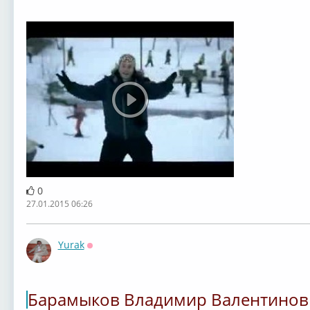
0
27.01.2015 06:26
Yurak
Оффлайн
Барамыков Владимир Валентинов