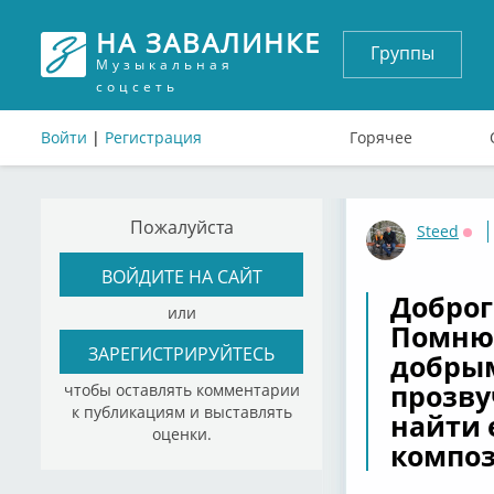
НА ЗАВАЛИНКЕ
Группы
Музыкальная
соцсеть
Войти
|
Регистрация
Горячее
Пожалуйста
Steed
Офф
ВОЙДИТЕ НА САЙТ
Доброг
или
Помню 
ЗАРЕГИСТРИРУЙТЕСЬ
добрым
прозву
чтобы оставлять комментарии
к публикациям и выставлять
найти 
оценки.
композ