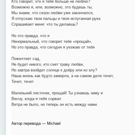
Кто говорит, что я тебя больше не люблю?
Возможно я, или, возможно, это будешь ты,
Мы знаем, что сезон любви уже закончился,
Я отпускаю твои пальцы и твоя испуганная рука
Спрашивает меня: что ты делаешь?
Но это правда, что я
Ненормальный, что говорит тебе «прощай»,
Но это правда, что сегодня я уезжаю от тебя
Пожелтеет сад,
Не будет никого, кто сеет траву любви,
Но завтра взойдет солнце к добру или ко злу?
Наша жизнь как будто замерла, а на самом деле течет,
Течет, течет
Маленький листочек, прощай! Ты узнаешь зиму и
Весну, когда я тебя сорвал
Ветра не было, но теперь он есть между нами.
Автор перевода —
Michael