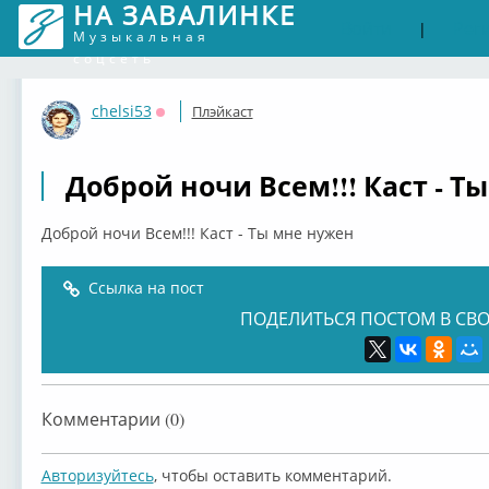
НА ЗАВАЛИНКЕ
Войти
Рег
|
Музыкальная
соцсеть
chelsi53
Плэйкаст
Оффлайн
Доброй ночи Всем!!! Каст - Т
Доброй ночи Всем!!! Каст - Ты мне нужен
Ссылка на пост
ПОДЕЛИТЬСЯ ПОСТОМ В СВО
Комментарии (0)
Авторизуйтесь
, чтобы оставить комментарий.