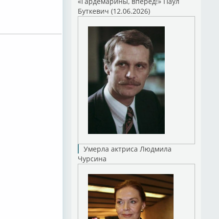
«Гардемарины, вперед!» Паул
Буткевич (12.06.2026)
Умерла актриса Людмила
Чурсина