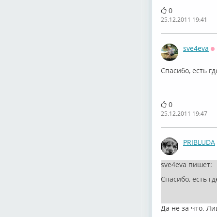
0
25.12.2011 19:41
sve4eva
О
Спасибо, есть гд
0
25.12.2011 19:47
PRIBLUDA
sve4eva пишет:
Спасибо, есть гд
Да не за что. Л