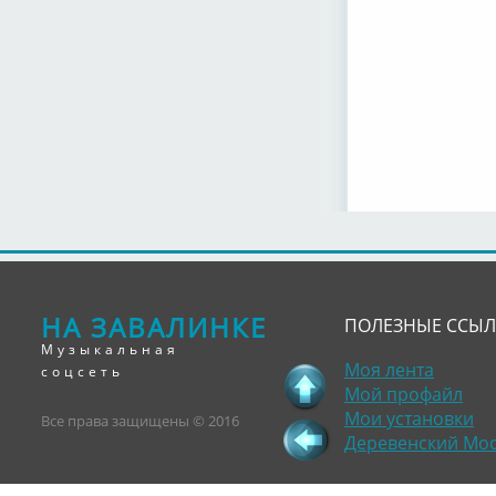
НА ЗАВАЛИНКЕ
ПОЛЕЗНЫЕ ССЫ
Музыкальная
Моя лента
соцсеть
Мой профайл
Мои установки
Все права защищены © 2016
Деревенский Мо