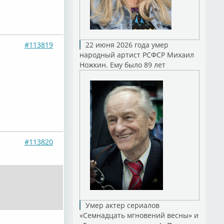
#113819
22 июня 2026 года умер
народный артист РСФСР Михаил
Ножкин. Ему было 89 лет
#113820
Умер актер сериалов
«Семнадцать мгновений весны» и