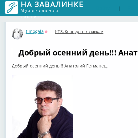
НА ЗАВАЛИНКЕ
Войти
Рег
|
Музыкальная
соцсеть
timogala
КПЗ. Концерт по заявкам
Оффлайн
Добрый осенний день!!! Ана
Добрый осенний день!!! Анатолий Гетманец.