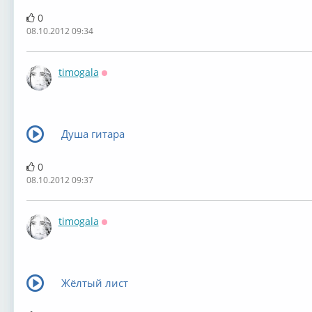
0
08.10.2012 09:34
timogala
Оффлайн
Душа гитара
0
08.10.2012 09:37
timogala
Оффлайн
Жёлтый лист