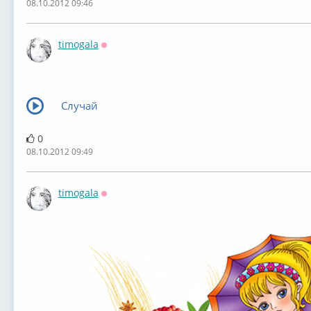
08.10.2012 09:46
timogala
Оффлайн
Случай
0
08.10.2012 09:49
timogala
Оффлайн