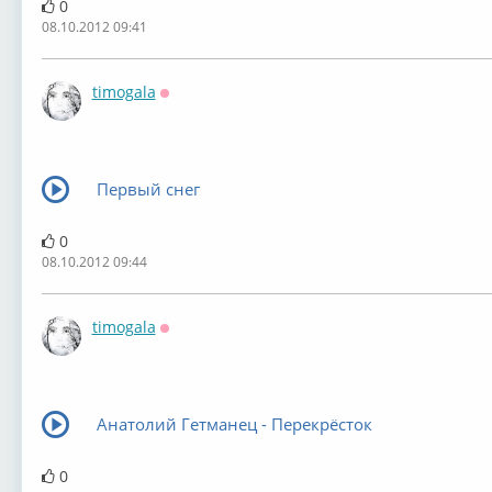
0
08.10.2012 09:41
timogala
Оффлайн
Первый снег
0
08.10.2012 09:44
timogala
Оффлайн
Анатолий Гетманец - Перекрёсток
0