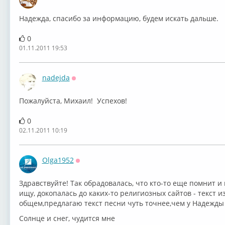
Оффлайн
Надежда, спасибо за информацию, будем искать дальше.
0
01.11.2011 19:53
nadejda
Оффлайн
Пожалуйста, Михаил! Успехов!
0
02.11.2011 10:19
Olga1952
Оффлайн
Здравствуйте! Так обрадовалась, что кто-то еще помнит и 
ищу, докопалась до каких-то религиозных сайтов - текст 
общем,предлагаю текст песни чуть точнее,чем у Надежды 
Солнце и снег, чудится мне