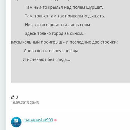
Там чьи-то крылья над полем шуршат,
Там, только там так привольно дышать.
Нет, это все остается лишь сном -
Здесь только город за окном...
(музыкальный проигрыш - и последние две строчки:
Снова кого-то зовут поезда
И исчезают без следа...
0
16.09.2013 20:43
papapasha909
Оффлайн