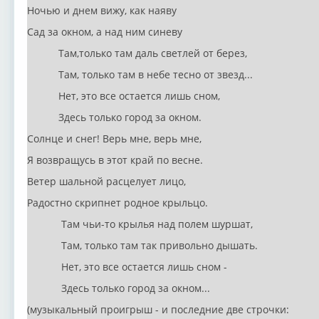
Ночью и днем вижу, как наяву
Сад за окном, а над ним синеву
Там,только там даль светлей от берез,
Там, только там в небе тесно от звезд...
Нет, это все остается лишь сном,
Здесь только город за окном.
Солнце и снег! Верь мне, верь мне,
Я возвращусь в этот край по весне.
Ветер шальной расцелует лицо,
Радостно скрипнет родное крыльцо.
Там чьи-то крылья над полем шуршат,
Там, только там так привольно дышать.
Нет, это все остается лишь сном -
Здесь только город за окном...
(музыкальный проигрыш - и последние две строчки: