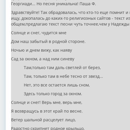
Георгиади... Но песня уникальна! Паша Ф.
Здравствуйте! Так обрадовалась, что кто-то еще помнит и 
ищу, докопалась до каких-то религиозных сайтов - текст 
общем,предлагаю текст песни чуть точнее,чем у Надежды 
Солнце и снег, чудится мне
Дом наш забытый в родной стороне.
Ночью и днем вижу, как наяву
Сад за окном, а над ним синеву
Там,только там даль светлей от берез,
Там, только там в небе тесно от звезд...
Нет, это все остается лишь сном,
Здесь только город за окном.
Солнце и снег! Верь мне, верь мне,
Я возвращусь в этот край по весне.
Ветер шальной расцелует лицо,
Радостно скрипнет родное крыльцо.