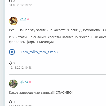
0
31.08.2012 19:22
xela
Оффлайн
Все!!! Нашел эту запись на кассете "Песни Д.Тухманова". 
P.S. Кстати, на обложке кассеты написано "Вокальный ан
филиалом фирмы Мелодия
Tam_tolko_tam_s.mp3
0
12.11.2012 10:48
ajeka
Оффлайн
Какое завершение заявки!!! СПАСИБО!!!
0