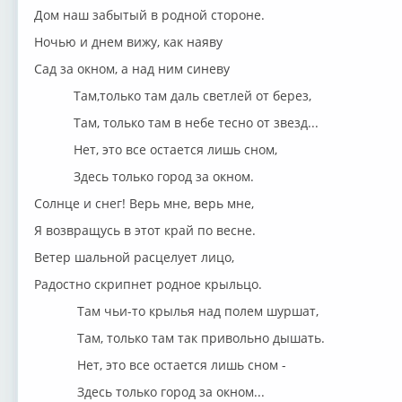
Дом наш забытый в родной стороне.
Ночью и днем вижу, как наяву
Сад за окном, а над ним синеву
Там,только там даль светлей от берез,
Там, только там в небе тесно от звезд...
Нет, это все остается лишь сном,
Здесь только город за окном.
Солнце и снег! Верь мне, верь мне,
Я возвращусь в этот край по весне.
Ветер шальной расцелует лицо,
Радостно скрипнет родное крыльцо.
Там чьи-то крылья над полем шуршат,
Там, только там так привольно дышать.
Нет, это все остается лишь сном -
Здесь только город за окном...