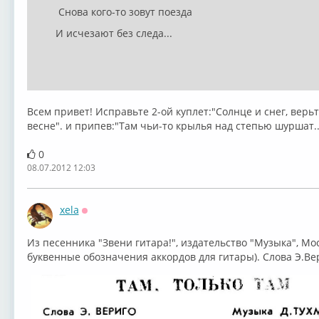
Снова кого-то зовут поезда
И исчезают без следа...
Всем привет! Исправьте 2-ой куплет:"Солнце и снег, верьт
весне". и припев:"Там чьи-то крылья над степью шуршат...
0
08.07.2012 12:03
xela
Оффлайн
Из песенника "Звени гитара!", издательство "Музыка", Моск
буквенные обозначения аккордов для гитары). Слова Э.Ве