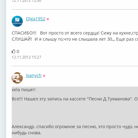
12.11.2012 12:30
Olga1952
Оффлайн
СПАСИБО!!! Вот просто от всего сердца! Сижу на кухне,ст
СЛУШАЙ! И я слышу то,что не слышала лет 30,,, Еще раз сп
0
12.11.2012 15:27
Ivanych
Оффлайн
xela пишет:
Все!!! Нашел эту запись на кассете "Песни Д.Тухманова". 
Александр, спасибо огромное за песню, это просто чудо, н
нибудь снова.