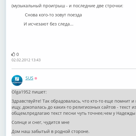
(музыкальный проигрыш - и последние две строчки:
Снова кого-то зовут поезда
И исчезают без следа...
0
02.02.2012 13:43
SUS
Оффлайн
Olga1952 пишет:
Здравствуйте! Так обрадовалась, что кто-то еще помнит и 
ищу, докопалась до каких-то религиозных сайтов - текст 
общем,предлагаю текст песни чуть точнее,чем у Надежды 
Солнце и снег, чудится мне
Дом наш забытый в родной стороне.