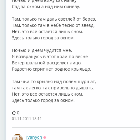
Ночью и днем вижу как наяву
Сад за окном а над ним синеву.
Там, только там даль светлей от берез,
Там, только там в небе тесно от звезд.
Нет, это все остается лишь сном.
Здесь только город за окном.
Ночью и днем чудится мне,
Я возвращусь в этот край по весне
Ветер шальной расцелует лицо,
Радостно скрипнет родное крыльцо.
Там чьи-то крылья над полем шуршат,
там так легко, так привольно дышать.
Нет, это все остается лишь сном.
Здесь только город за окном.
0
01.11.2011 18:11
Ivanych