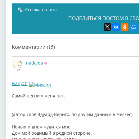
Ссылка на пост
ПОДЕЛИТЬСЯ ПОСТОМ В СВО
Комментарии (15)
nadejda
Оффлайн
Ivanych
Самой песни у меня нет.
(автор слов Эдуард Вериго, по другим данным Б.Ческес)
Ночью и днем чудится мне
Дом мой родимый в родной стороне.