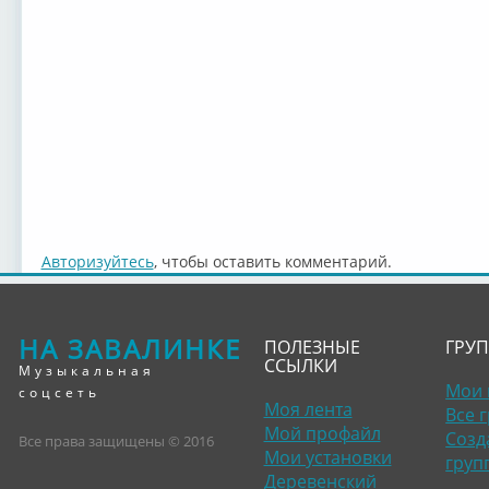
Авторизуйтесь
, чтобы оставить комментарий.
НА ЗАВАЛИНКЕ
ПОЛЕЗНЫЕ
ГРУ
ССЫЛКИ
Музыкальная
Мои 
соцсеть
Моя лента
Все 
Мой профайл
Созд
Все права защищены © 2016
Мои установки
груп
Деревенский