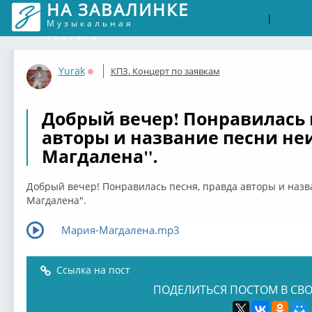
НА ЗАВАЛИНКЕ
Войти
Рег
|
Музыкальная
соцсеть
Yurak
КПЗ. Концерт по заявкам
Оффлайн
Добрый вечер! Понравилась 
авторы и название песни не
Магдалена".
Добрый вечер! Понравилась песня, правда авторы и наз
Магдалена".
Мария-Магдалена.mp3
Ссылка на пост
ПОДЕЛИТЬСЯ ПОСТОМ В СВО