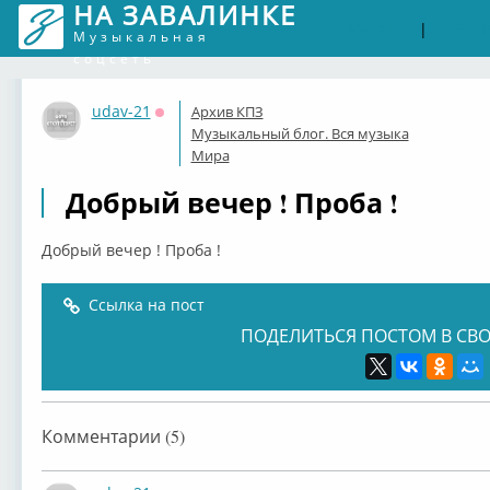
НА ЗАВАЛИНКЕ
Войти
Рег
|
Музыкальная
соцсеть
udav-21
Архив КПЗ
Оффлайн
Музыкальный блог. Вся музыка
Мира
Добрый вечер ! Проба !
Добрый вечер ! Проба !
Ссылка на пост
ПОДЕЛИТЬСЯ ПОСТОМ В СВО
Комментарии (5)