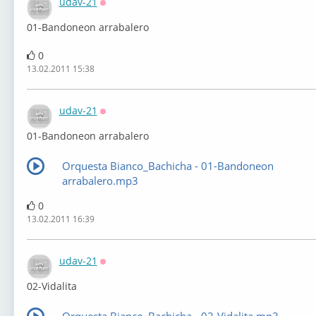
udav-21
Оффлайн
01-Bandoneon arrabalero
0
13.02.2011 15:38
udav-21
Оффлайн
01-Bandoneon arrabalero
Orquesta Bianco_Bachicha - 01-Bandoneon
arrabalero.mp3
0
13.02.2011 16:39
udav-21
Оффлайн
02-Vidalita