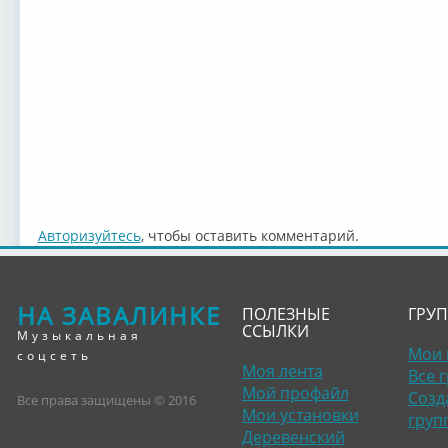
Авторизуйтесь
, чтобы оставить комментарий.
НА ЗАВАЛИНКЕ
ПОЛЕЗНЫЕ
ГРУ
ССЫЛКИ
Музыкальная
Мои 
соцсеть
Моя лента
Все 
Мой профайл
Созд
Все права защищены © 2016
Мои установки
груп
Деревенский