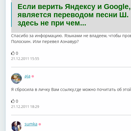
Если верить Яндексу и Google,
является переводом песни Ш.
здесь не при чем...
Спасибо за информацию. Языками не владеем, чтобы про
Полоскин. Или перевел Азнавур?
0
21.12.2011 15:55
aja
Оффлайн
Я сбросила в личку Вам ссылку,где можно почитать об это
0
21.12.2011 18:29
sumka
Оффлайн