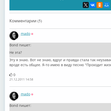
Комментарии (5)
mado
Оффлайн
Bond пишет:
Не эта?
Эту я знаю. Вот не знаю, вдруг и правда стала так неузава
вроде есть общее. Я-то имею в виду песню "Проходит жиз
0
21.12.2011 14:58
mado
Оффлайн
Bond пишет: