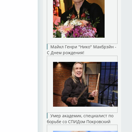
oner
Майкл Генри "Нико" Макбрэйн -
С Днем рождения!
on
on
Умер академик, специалист по
борьбе со СПИДом Покровский