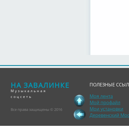
НА ЗАВАЛИНКЕ
ПОЛЕЗНЫЕ ССЫ
Музыкальная
Моя лента
соцсеть
Мой профайл
Мои установки
Все права защищены © 2016
Деревенский Мо