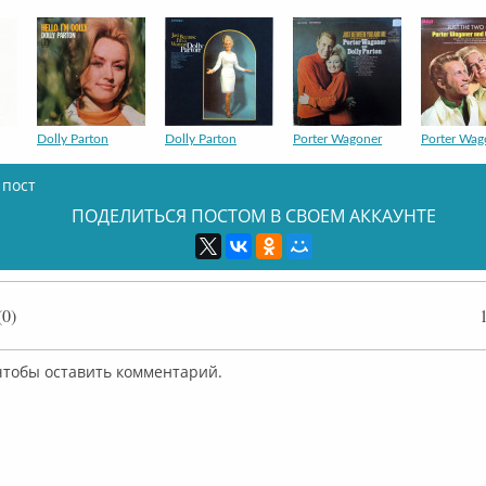
Dolly Parton
Dolly Parton
Porter Wagoner
Porter Wag
 пост
ПОДЕЛИТЬСЯ ПОСТОМ В СВОЕМ АККАУНТЕ
Dolly Parton
Porter Wagoner
Dolly Parton
Dolly Part
0)
 чтобы оставить комментарий.
Porter Wagoner
Dolly Parton
Dolly Parton
Dolly Part