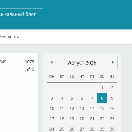
зыкальный блог
Моя лента
545
1079
Август 2026
0
пн
вт
ср
чт
пт
сб
вс
1
2
3
4
5
6
7
8
9
10
11
12
13
14
15
16
17
18
19
20
21
22
23
24
25
26
27
28
29
30