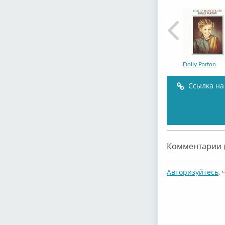
Dolly Parton
Ссылка на
Dolly Parton
Комментарии (
Авторизуйтесь
,
Porter Wagoner