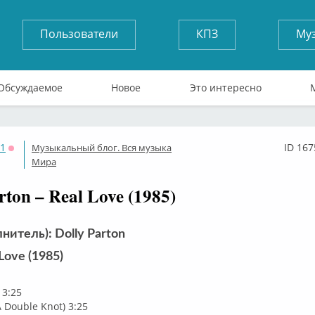
Пользователи
КПЗ
Му
Обсуждаемое
Новое
Это интересно
71
ID 167
Музыкальный блог. Вся музыка
Оффлайн
Мира
rton – Real Love (1985)
нитель): Dolly Parton
Love (1985)
 3:25
A Double Knot) 3:25