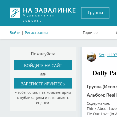
НА ЗАВАЛИНКЕ
Группы
Музыкальная
соцсеть
Войти
|
Регистрация
Горячее
Пожалуйста
Sergei 19
ВОЙДИТЕ НА САЙТ
Dolly Pa
или
ЗАРЕГИСТРИРУЙТЕСЬ
Группа (Испол
чтобы оставлять комментарии
Альбом: Real 
к публикациям и выставлять
оценки.
Содержание:
Think About Love
Tie Our Love (In 