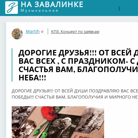
НА ЗАВАЛИНКЕ
Войти
Рег
|
Музыкальная
соцсеть
Martih
КПЗ. Концерт по заявкам
Оффлайн
ДОРОГИЕ ДРУЗЬЯ!!! ОТ ВСЕ
ВАС ВСЕХ , С ПРАЗДНИКОМ- С
СЧАСТЬЯ ВАМ, БЛАГОПОЛУЧ
НЕБА!!!
ДОРОГИЕ ДРУЗЬЯ!!! ОТ ВСЕЙ ДУШИ ПОЗДРАВЛЯЮ ВАС ВСЕ
ПОБЕДЫ!!! СЧАСТЬЯ ВАМ, БЛАГОПОЛУЧИЯ И МИРНОГО НЕБ