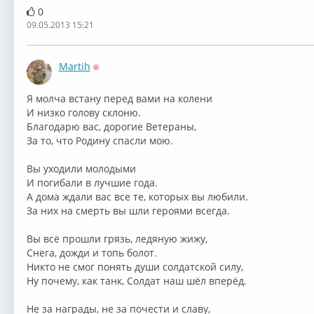
0
09.05.2013 15:21
Martih
Оффлайн
Я молча встану перед вами на колени
И низко голову склоню.
Благодарю вас, дорогие Ветераны,
За то, что Родину спасли мою.
Вы уходили молодыми
И погибали в лучшие года.
А дома ждали вас все те, которых вы любили.
За них на смерть вы шли героями всегда.
Вы всё прошли грязь, ледяную жижу,
Снега, дожди и топь болот.
Никто не смог понять души солдатской силу,
Ну почему, как танк, Солдат наш шёл вперёд.
Не за награды, не за почести и славу,