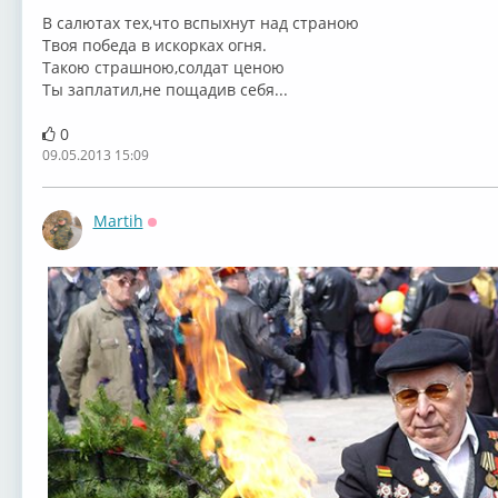
В салютах тех,что вспыхнут над страною
Твоя победа в искорках огня.
Такою страшною,солдат ценою
Ты заплатил,не пощадив себя...
0
09.05.2013 15:09
Martih
Оффлайн