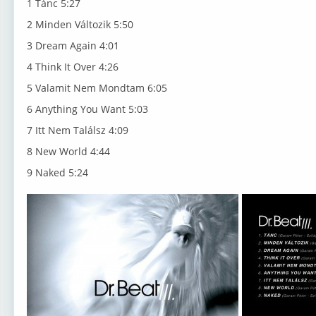
1 Tánc 5:27
2 Minden Változik 5:50
3 Dream Again 4:01
4 Think It Over 4:26
5 Valamit Nem Mondtam 6:05
6 Anything You Want 5:03
7 Itt Nem Találsz 4:09
8 New World 4:44
9 Naked 5:24