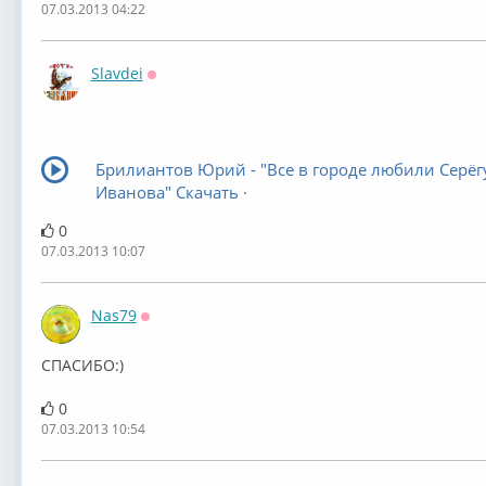
07.03.2013 04:22
Slavdei
Оффлайн
Брилиантов Юрий - "Все в городе любили Серёг
Иванова" Скачать ·
0
07.03.2013 10:07
Nas79
Оффлайн
СПАСИБО:)
0
07.03.2013 10:54