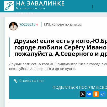
НА ЗАВАЛИНКЕ
Войти
Рег
|
Музыкальная
соцсеть
65250215
КПЗ. Концерт по заявкам
Оффлайн
Друзья! если есть у кого,-Ю.
городе любили Серёгу Ивано
пожалуйста. А.Северного и д
Друзья! если есть у кого,-Ю.Бриллиантов "Все в городе л
пожалуйста. А.Северного и др не нужно.
Ссылка на пост
ПОДЕЛИТЬСЯ ПОСТОМ В СВО