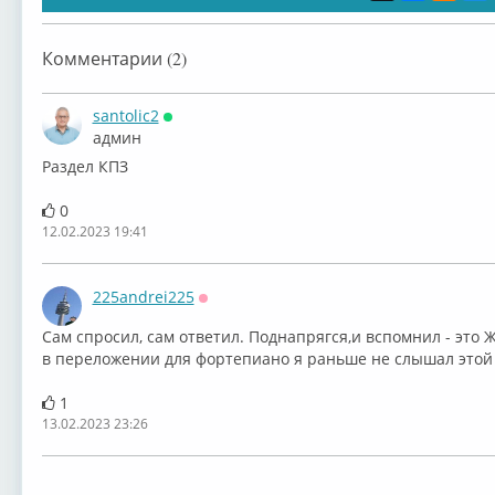
Комментарии (2)
santolic2
Онлайн
админ
Раздел КПЗ
0
12.02.2023 19:41
225andrei225
Оффлайн
Сам спросил, сам ответил. Поднапрягся,и вспомнил - это 
в переложении для фортепиано я раньше не слышал этой
1
13.02.2023 23:26