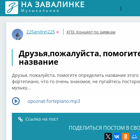
НА ЗАВАЛИНКЕ
Войти
Рег
|
Музыкальная
соцсеть
225andrei225
КПЗ. Концерт по заявкам
Оффлайн
Друзья,пожалуйста, помогит
название
Друзья, пожалуйста, помогите определить название этого 
фортепиано, что-то очень знакомое, не пугайтесь посторон
музыку...
opoznat-fortepiano.mp3
Ссылка на пост
ПОДЕЛИТЬСЯ ПОСТОМ В СВО