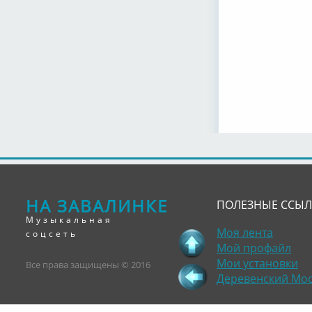
НА ЗАВАЛИНКЕ
ПОЛЕЗНЫЕ ССЫ
Музыкальная
Моя лента
соцсеть
Мой профайл
Мои установки
Все права защищены © 2016
Деревенский Мо