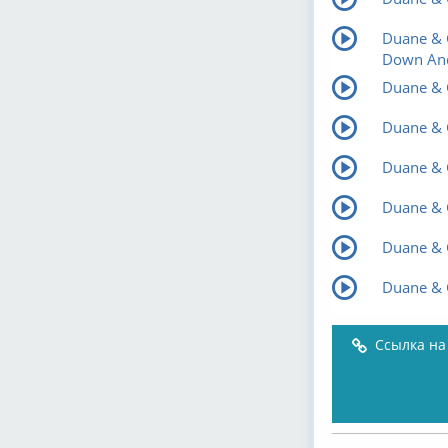
Duane & 
Down An
Duane & 
Duane & 
Duane & G
Duane & 
Duane & G
Duane & 
Ссылка на