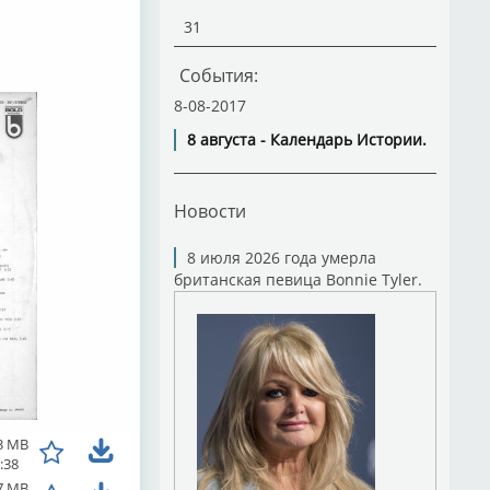
31
События:
8-08-2017
8 августа - Календарь Истории.
Новости
8 июля 2026 года умерла
британская певица Bonnie Tyler.
3 MB
:38
7 MB