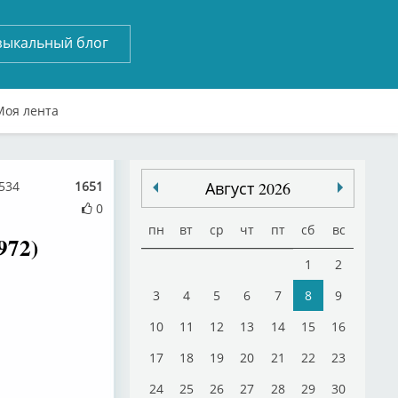
зыкальный блог
Моя лента
534
1651
Август 2026
0
пн
вт
ср
чт
пт
сб
вс
972)
1
2
3
4
5
6
7
8
9
10
11
12
13
14
15
16
17
18
19
20
21
22
23
24
25
26
27
28
29
30