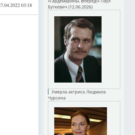
«Гардемарины, вперед!» Паул
27.04.2022 03:18
Буткевич (12.06.2026)
Умерла актриса Людмила
Чурсина