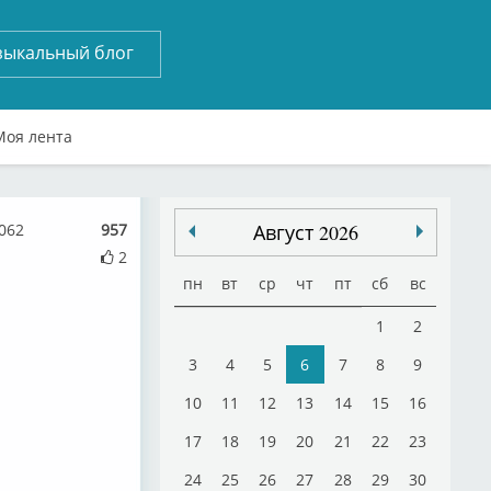
зыкальный блог
Моя лента
062
957
Август 2026
2
пн
вт
ср
чт
пт
сб
вс
1
2
3
4
5
6
7
8
9
10
11
12
13
14
15
16
17
18
19
20
21
22
23
24
25
26
27
28
29
30