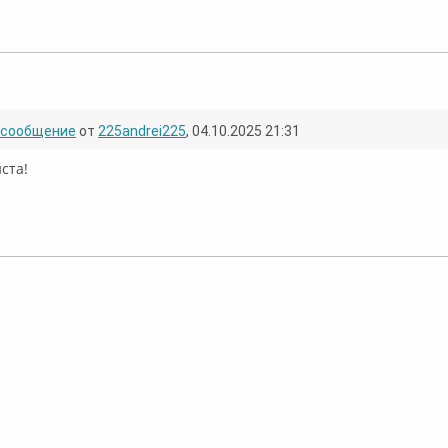
ффлайн
сообщение
от
225andrei225
, 04.10.2025 21:31
ста!