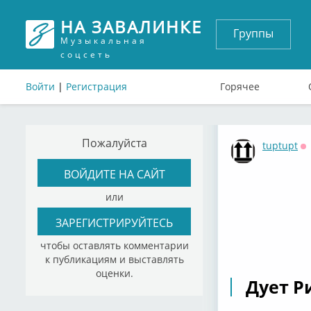
НА ЗАВАЛИНКЕ
Группы
Музыкальная
соцсеть
Войти
|
Регистрация
Горячее
Пожалуйста
tuptupt
О
ВОЙДИТЕ НА САЙТ
или
ЗАРЕГИСТРИРУЙТЕСЬ
чтобы оставлять комментарии
к публикациям и выставлять
оценки.
Дует Ри