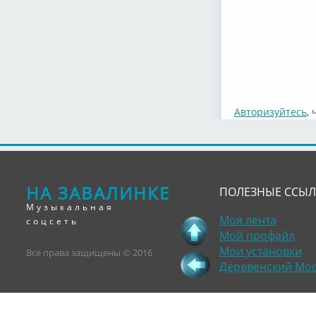
Авторизуйтесь
,
НА ЗАВАЛИНКЕ
ПОЛЕЗНЫЕ ССЫ
Музыкальная
Моя лента
соцсеть
Мой профайл
Мои установки
Все права защищены © 2016
Деревенский Мо