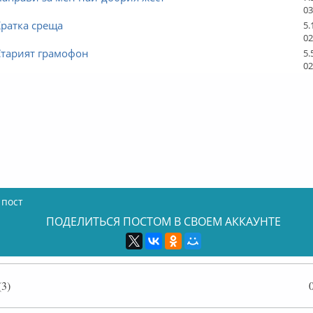
03
Кратка среща
5.
02
Старият грамофон
5.
02
 пост
ПОДЕЛИТЬСЯ ПОСТОМ В СВОЕМ АККАУНТЕ
3)