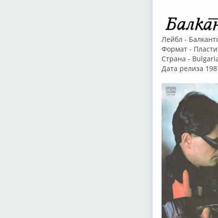
Лейбл - Балкант
Формат - Пласти
Страна - Bulgari
Дата релиза 198