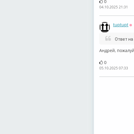
0
04.10.2025 21:31
tuptupt
О
Ответ на
Андрей, пожалуй
0
05.10.2025 07:33