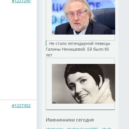
#1227290
Не стало легендарной певицы
Галины Ненашевой. Ей было 85
лет
#1227302
Именинники сегодня