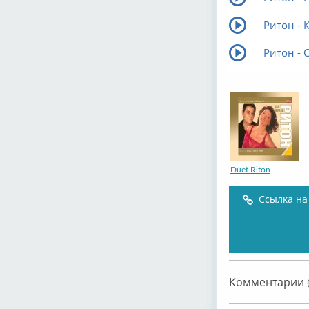
Ритон - 
Ритон - 
Duet Riton
Ссылка на
Комментарии (