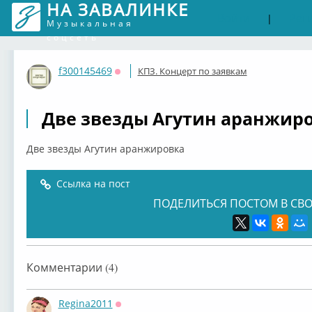
НА ЗАВАЛИНКЕ
Войти
Рег
|
Музыкальная
соцсеть
f300145469
КПЗ. Концерт по заявкам
Оффлайн
Две звезды Агутин аранжир
Две звезды Агутин аранжировка
Ссылка на пост
ПОДЕЛИТЬСЯ ПОСТОМ В СВО
Комментарии (4)
Regina2011