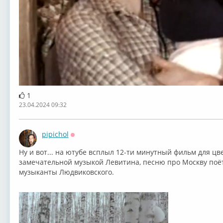
1
23.04.2024 09:32
pipichol
Оффлайн
Ну и вот... на ютубе всплыл 12-ти минутный фильм для цв
замечательной музыкой Левитина, песню про Москву поёт 
музыканты Людвиковского.