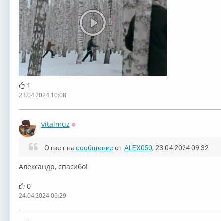
1
23.04.2024 10:08
vitalmuz
Оффлайн
Ответ на
сообщение
от
ALEX050
, 23.04.2024 09:32
Александр, спасибо!
0
24.04.2024 06:29