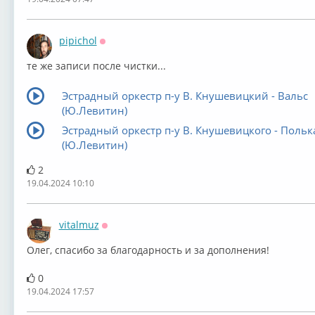
pipichol
Оффлайн
те же записи после чистки...
Эстрадный оркестр п-у В. Кнушевицкий - Вальс
(Ю.Левитин)
Эстрадный оркестр п-у В. Кнушевицкого - Польк
(Ю.Левитин)
2
19.04.2024 10:10
vitalmuz
Оффлайн
Олег, спасибо за благодарность и за дополнения!
0
19.04.2024 17:57