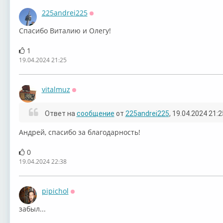
225andrei225
Оффлайн
Спасибо Виталию и Олегу!
1
19.04.2024 21:25
vitalmuz
Оффлайн
Ответ на
сообщение
от
225andrei225
, 19.04.2024 21:2
Андрей, спасибо за благодарность!
0
19.04.2024 22:38
pipichol
Оффлайн
забыл...