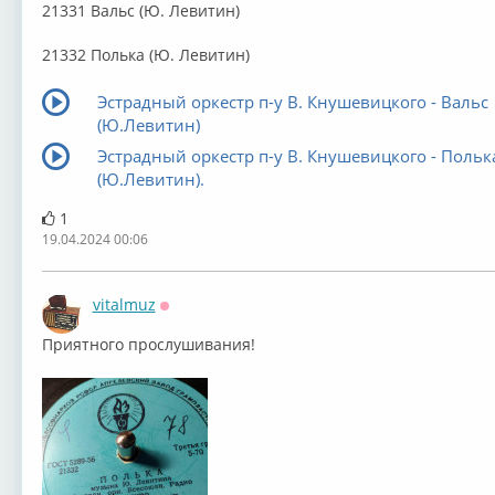
21331 Вальс (Ю. Левитин)
21332 Полька (Ю. Левитин)
Эстрадный оркестр п-у В. Кнушевицкого - Вальс
(Ю.Левитин)
Эстрадный оркестр п-у В. Кнушевицкого - Польк
(Ю.Левитин).
1
19.04.2024 00:06
vitalmuz
Оффлайн
Приятного прослушивания!