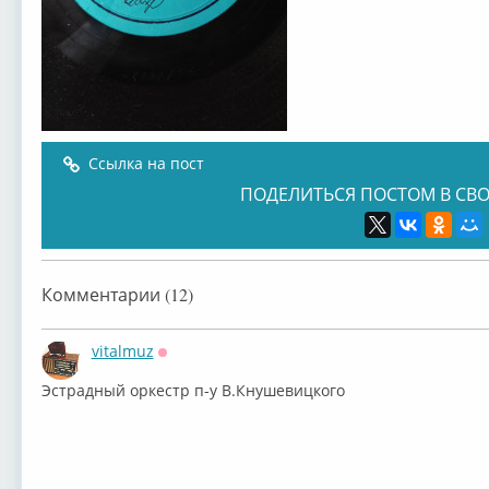
Ссылка на пост
ПОДЕЛИТЬСЯ ПОСТОМ В СВО
Комментарии (12)
vitalmuz
Оффлайн
⁣⁣Эстрадный оркестр п-у В.Кнушевицкого