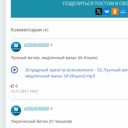
ПОДЕЛИТЬСЯ ПОСТОМ В СВО
Комментарии (4)
vit560690840
Оффлайн
Лунный вечер, медленный вальс (И.Ильин)
Эстрадный оркестр всесоюзного - 02.Лунный ве
медленный вальс (И.Ильин).mp3
0
13.11.2011 10:07
vit560690840
Оффлайн
Лирический бегин (П.Чекалов)