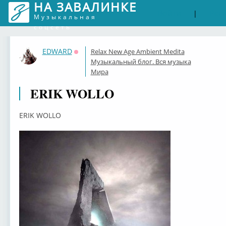
НА ЗАВАЛИНКЕ
Войти
Рег
|
Музыкальная
соцсеть
EDWARD
Relax New Age Ambient Medita
Оффлайн
Музыкальный блог. Вся музыка
Мира
ERIK WOLLO
ERIK WOLLO