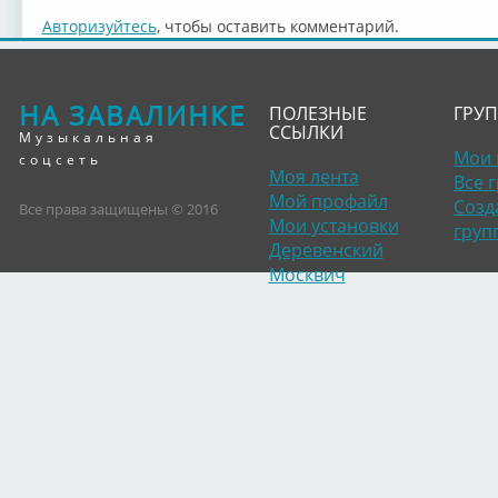
Авторизуйтесь
, чтобы оставить комментарий.
НА ЗАВАЛИНКЕ
ПОЛЕЗНЫЕ
ГРУ
ССЫЛКИ
Музыкальная
Мои 
соцсеть
Моя лента
Все 
Мой профайл
Созд
Все права защищены © 2016
Мои установки
груп
Деревенский
Москвич