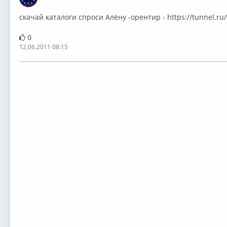
Оффлайн
скачай каталоги спроси Алёну -орентир - https://tunnel.ru
0
12.06.2011 08:15