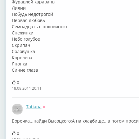
Журавлей караваны
Лилии
Побудь недотрогой
Первая любовь
Семнадцать с половиною
Снежинки
Небо голубое
Скрипач
Соловушка
Королева
Японка
Синие глаза
0
18.08.2011 20:11
Tatiana
Оффлайн
Боречка...найди Высоцкого:А на кладбище...а потом проси,
0