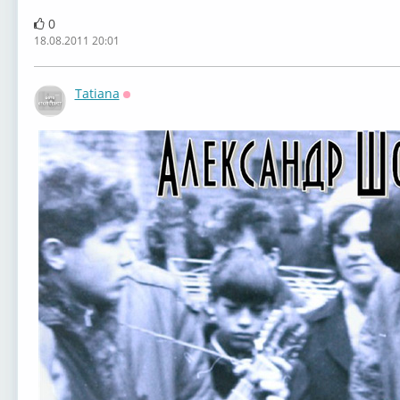
0
18.08.2011 20:01
Tatiana
Оффлайн