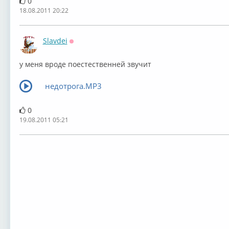
0
18.08.2011 20:22
Slavdei
Оффлайн
у меня вроде поестественней звучит
недотрога.MP3
0
19.08.2011 05:21