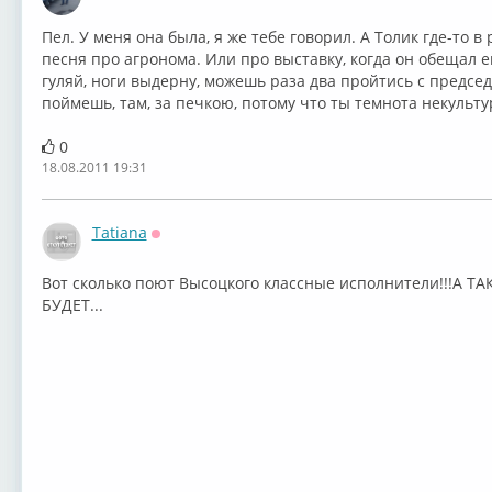
Оффлайн
Пел. У меня она была, я же тебе говорил. А Толик где-то в
песня про агронома. Или про выставку, когда он обещал 
гуляй, ноги выдерну, можешь раза два пройтись с председа
поймешь, там, за печкою, потому что ты темнота некульту
0
18.08.2011 19:31
Tatiana
Оффлайн
Вот сколько поют Высоцкого классные исполнители!!!А ТА
БУДЕТ...