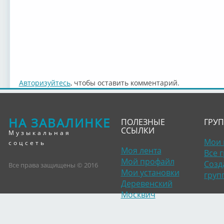
Авторизуйтесь
, чтобы оставить комментарий.
НА ЗАВАЛИНКЕ
ПОЛЕЗНЫЕ
ГРУ
ССЫЛКИ
Музыкальная
Мои 
соцсеть
Моя лента
Все 
Мой профайл
Созд
Все права защищены © 2016
Мои установки
груп
Деревенский
Москвич