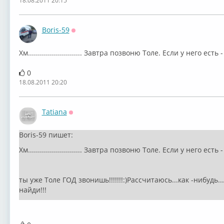
18.08.2011 20:15
Boris-59
Оффлайн
Хм........................... Завтра позвоню Толе. Если у него ес
0
18.08.2011 20:20
Tatiana
Оффлайн
Boris-59 пишет:
Хм........................... Завтра позвоню Толе. Если у него ес
ты уже Толе ГОД звонишь!!!!!!!:)Рассчитаюсь...как -нибудь...
найди!!!