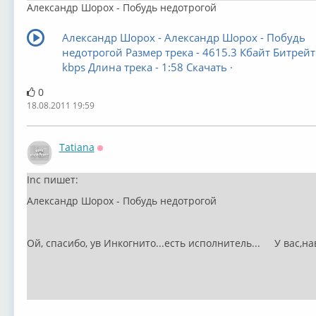
Александр Шорох - Побудь недотрогой
Александр Шорох - Александр Шорох - Побудь
недотрогой Размер трека - 4615.3 Кбайт Битрейт
kbps Длина трека - 1:58 Скачать ·
0
18.08.2011 19:59
Tatiana
Оффлайн
Inc пишет:
Александр Шорох - Побудь недотрогой
Ой, спасибо, ув Инкогнито...есть исполнитель...
У вас,на