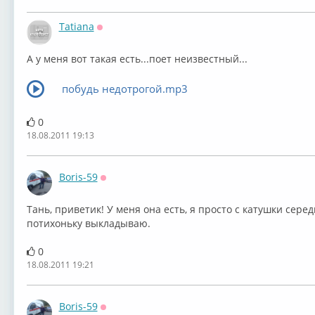
Tatiana
Оффлайн
А у меня вот такая есть...поет неизвестный...
побудь недотрогой.mp3
0
18.08.2011 19:13
Boris-59
Оффлайн
Тань, приветик! У меня она есть, я просто с катушки серед
потихоньку выкладываю.
0
18.08.2011 19:21
Boris-59