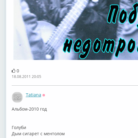
0
18.08.2011 20:05
Tatiana
Оффлайн
Альбом-2010 год
Голуби
Дым сигарет с ментолом