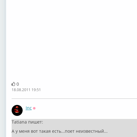
0
18.08.2011 19:51
Inc
Оффлайн
Tatiana пишет:
А у меня вот такая есть...поет неизвестный...