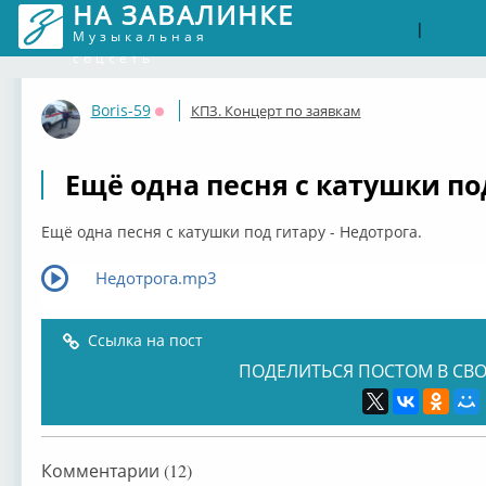
НА ЗАВАЛИНКЕ
Войти
Рег
|
Музыкальная
соцсеть
Boris-59
КПЗ. Концерт по заявкам
Оффлайн
Ещё одна песня с катушки под
Ещё одна песня с катушки под гитару - Недотрога.
Недотрога.mp3
Ссылка на пост
ПОДЕЛИТЬСЯ ПОСТОМ В СВО
Комментарии (12)