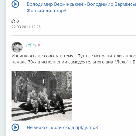
Володимир Вермінський - Володимир Вермінськ
Жовтий лист.mp3
0
22.03.2011 12:26
sefirs
Оффлайн
Извиняюсь, не совсем в тему... Тут все исполнители - проф
начале 70-х в исполнении самодеятельного виа "Лель" г.Б
Не знаю я, коли сюда прIду.mp3