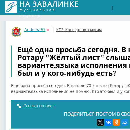
НА ЗАВАЛИНКЕ
Войти
Рег
|
Музыкальная
соцсеть
Anderw-57
КПЗ. Концерт по заявкам
Оффлайн
Ещё одна просьба сегодня. В 
Ротару "Жёлтый лист" слыш
варианте,языка исполнения 
был и у кого-нибудь есть?
Ещё одна просьба сегодня. В начале 70-х песню Ротару "
варианте,языка исполнения не помню. Кто это был и у ког
Ссылка на пост
ПОДЕЛИТЬСЯ ПОСТОМ В СВО