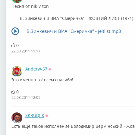
Песня от nik-v-ton
=== В. Зинкевич и ВИА "Смеричка" - ЖОВТИЙ ЛИСТ (1971)
В.Зинкевич и ВИА "Смеричка" - jeltlist.mp3
0
22.03.2011 11:17
Anderw-57
Оффлайн
Это именно то! всем спасибо!
0
22.03.2011 12:05
SKRUDJIK
Оффлайн
Есть ещё такое исполнение Володимир Вермінський - Жов