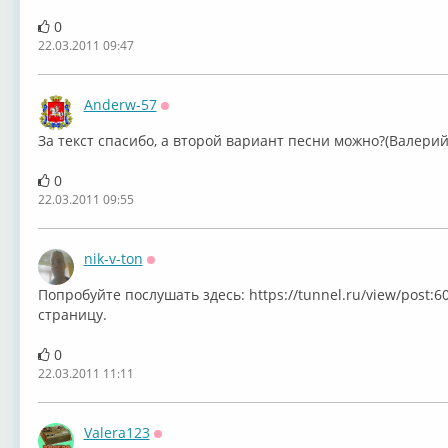
0
22.03.2011 09:47
Anderw-57
Оффлайн
За текст спасибо, а второй вариант песни можно?(Валер
0
22.03.2011 09:55
nik-v-ton
Оффлайн
Попробуйте послушать здесь: https://tunnel.ru/view/post:6
страницу.
0
22.03.2011 11:11
Valera123
Оффлайн