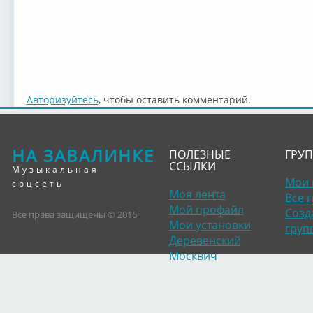
Авторизуйтесь
, чтобы оставить комментарий.
НА ЗАВАЛИНКЕ
ПОЛЕЗНЫЕ
ГРУ
ССЫЛКИ
Музыкальная
Мои 
соцсеть
Моя лента
Все 
Мой профайл
Созд
Все права защищены © 2016
Мои установки
груп
Деревенский
Москвич