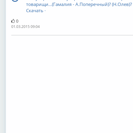
товарищи...(Гамалия - А.Поперечный)? (Н.Олев)?
Скачать ·
0
01.03.2015 09:04