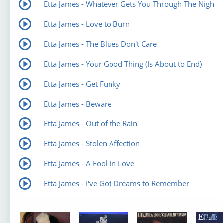
Etta James - Whatever Gets You Through The Nigh
Etta James - Love to Burn
Etta James - The Blues Don't Care
Etta James - Your Good Thing (Is About to End)
Etta James - Get Funky
Etta James - Beware
Etta James - Out of the Rain
Etta James - Stolen Affection
Etta James - A Fool in Love
Etta James - I've Got Dreams to Remember