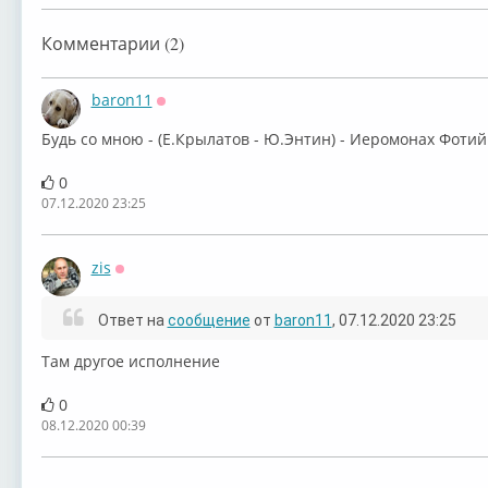
Комментарии (2)
baron11
Оффлайн
⁣Будь со мною - (Е.Крылатов - Ю.Энтин) - Иеромонах Фотий
0
07.12.2020 23:25
zis
Оффлайн
Ответ на
сообщение
от
baron11
, 07.12.2020 23:25
Там другое исполнение
0
08.12.2020 00:39