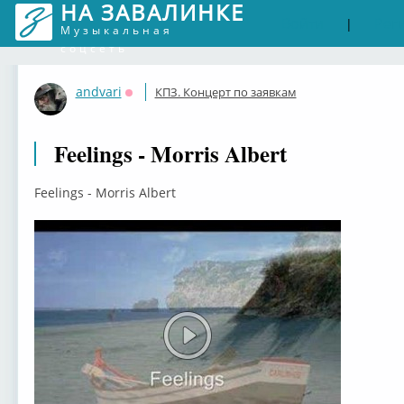
НА ЗАВАЛИНКЕ
Войти
Рег
|
Музыкальная
соцсеть
andvari
КПЗ. Концерт по заявкам
Оффлайн
Feelings - Morris Albert
Feelings - Morris Albert