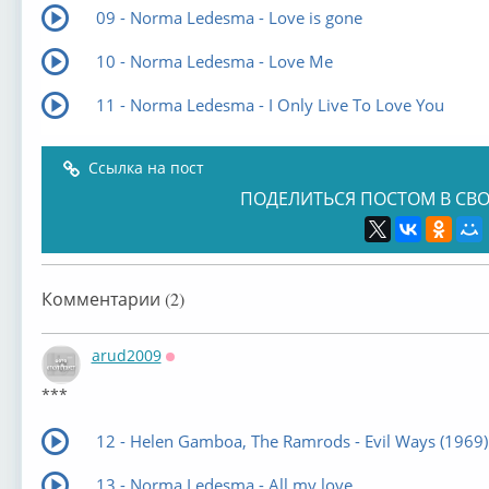
09 - Norma Ledesma - Love is gone
10 - Norma Ledesma - Love Me
11 - Norma Ledesma - I Only Live To Love You
Ссылка на пост
ПОДЕЛИТЬСЯ ПОСТОМ В СВО
Комментарии (2)
arud2009
Оффлайн
***
12 - Helen Gamboa, The Ramrods - Evil Ways (1969)
13 - Norma Ledesma - All my love