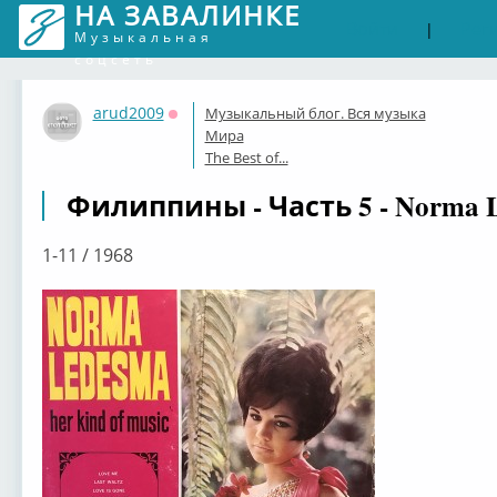
НА ЗАВАЛИНКЕ
Войти
Рег
|
Музыкальная
соцсеть
arud2009
Музыкальный блог. Вся музыка
Оффлайн
Мира
The Best of...
Филиппины - Часть 5 - Norma 
1-11 / 1968