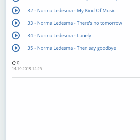
32 - Norma Ledesma - My Kind Of Music
33 - Norma Ledesma - There's no tomorrow
34 - Norma Ledesma - Lonely
35 - Norma Ledesma - Then say goodbye
0
14.10.2019 14:25