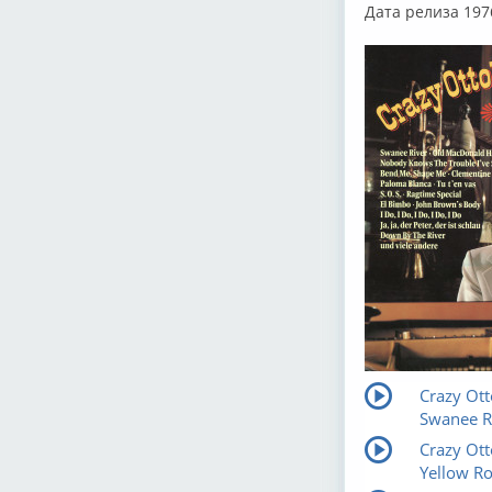
Дата релиза 197
Crazy Ott
Swanee Ri
Crazy Ott
Yellow R