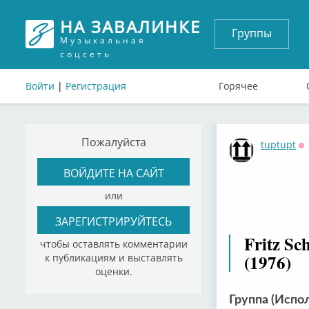
НА ЗАВАЛИНКЕ
Группы
Музыкальная
соцсеть
Войти
|
Регистрация
Горячее
Пожалуйста
tuptupt
О
ВОЙДИТЕ НА САЙТ
или
ЗАРЕГИСТРИРУЙТЕСЬ
Fritz Sc
чтобы оставлять комментарии
(1976)
к публикациям и выставлять
оценки.
Группа (Испол