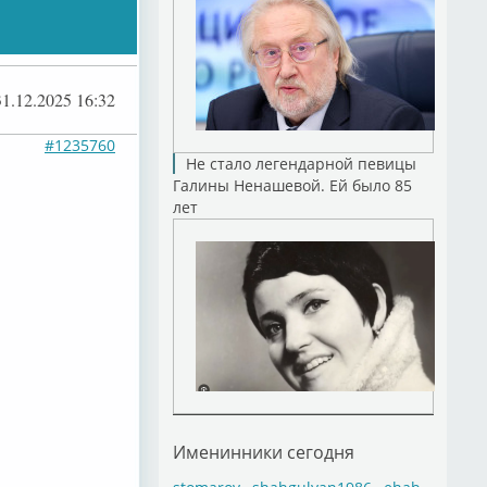
31.12.2025 16:32
#1235760
Не стало легендарной певицы
Галины Ненашевой. Ей было 85
лет
Именинники сегодня