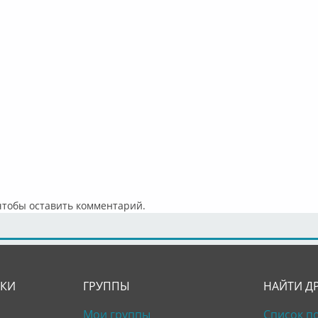
 чтобы оставить комментарий.
ЛКИ
ГРУППЫ
НАЙТИ Д
Мои группы
Список п