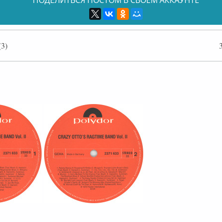
3)
ффлайн