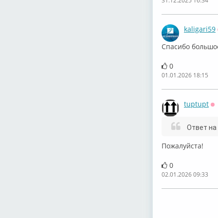
31.12.2025 16:34
kaligari59
Спасибо большо
0
01.01.2026 18:15
tuptupt
О
Ответ на
Пожалуйста!
0
02.01.2026 09:33