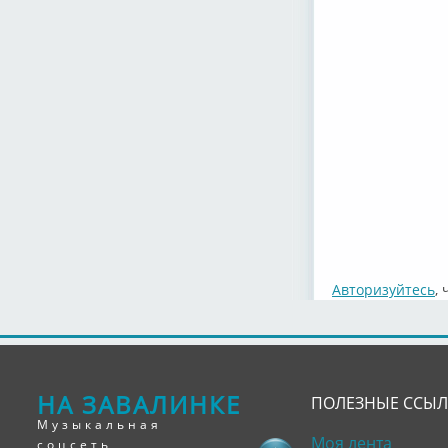
Авторизуйтесь
,
НА ЗАВАЛИНКЕ
ПОЛЕЗНЫЕ ССЫ
Музыкальная
Моя лента
соцсеть