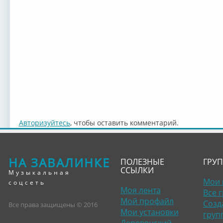
Авторизуйтесь
, чтобы оставить комментарий.
НА ЗАВАЛИНКЕ
ПОЛЕЗНЫЕ
ГРУ
ССЫЛКИ
Музыкальная
Мои 
соцсеть
Моя лента
Все 
Мой профайл
Созд
Все права защищены © 2016
Мои установки
груп