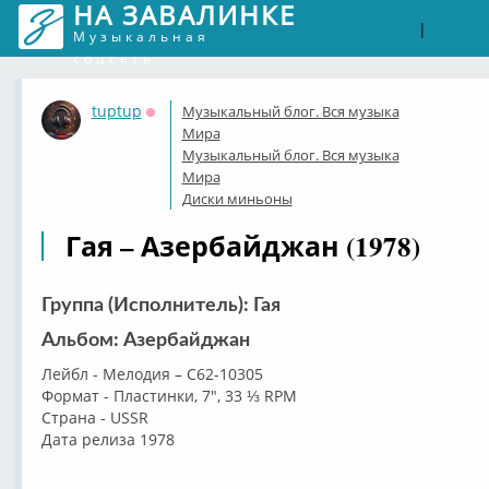
НА ЗАВАЛИНКЕ
Войти
Рег
|
Музыкальная
соцсеть
tuptup
Музыкальный блог. Вся музыка
Оффлайн
Мира
Музыкальный блог. Вся музыка
Мира
Диски миньоны
Гая – Азербайджан (1978)
Группа (Исполнитель): Гая
Альбом: Азербайджан
Лейбл - Мелодия – С62-10305
Формат - Пластинки, 7", 33 ⅓ RPM
Страна - USSR
Дата релиза 1978