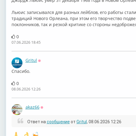
Джордж Льюис умер 31 декабря 1968 года в Новом Орлеан
⁣Льюис записывался для разных лейблов, его работы ста
традиций Нового Орлеана, при этом его творчество подв
поклонников, так и резкой критике со стороны недоброже
0
07.06.2026 18:45
Gritul
Оффлайн
Спасибо.
0
08.06.2026 12:26
akaz66
Оффлайн
Ответ на
сообщение
от
Gritul
, 08.06.2026 12:26