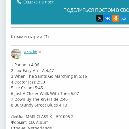
Ссылка на пост
ПОДЕЛИТЬСЯ ПОСТОМ В СВО
Комментарии (3)
akaz66
Оффлайн
⁣1 Panama 4:06
2 Lou-Easy-An-I-A 4:47
3 When The Saints Go Marching In 5:16
4 Doctor Jazz 2:50
5 Ice Cream 5:45
6 Just A Closer Walk With Thee 5:07
7 Down By The Riverside 2:40
8 Burgundy Street Blues 4:13
Лейбл: MMS CLASSIX – 501005 2
Формат: CD, Album
Страна: Netherlands