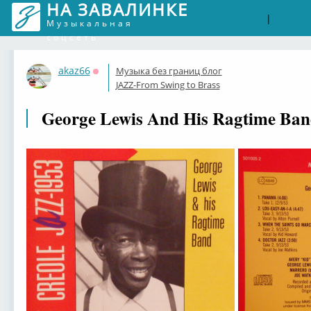
НА ЗАВАЛИНКЕ
Войти
Рег
|
Музыкальная
соцсеть
akaz66
Музыка без границ блог
Оффлайн
JAZZ-From Swing to Brass
George Lewis And His Ragtime Band