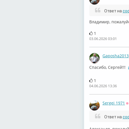
О
Ответ на
со
Владимир, пожалуй
1
03.06.2026 03:01
Gaposha2013
Спасибо, Сергей!!!
1
04.06.2026 13:36
Sergei 1971
О
Ответ на
со
Александр, пожалуй