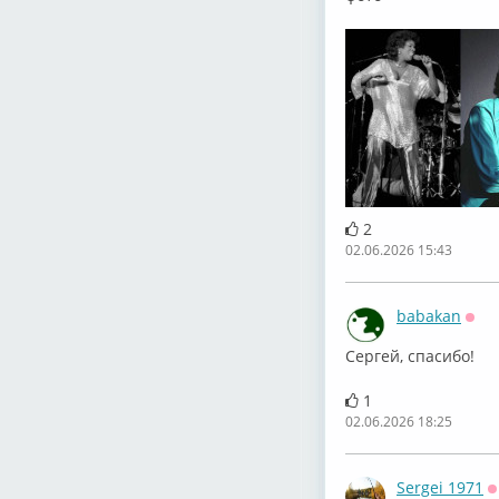
2
02.06.2026 15:43
babakan
Офф
⁣Сергей, спасибо!
1
02.06.2026 18:25
Sergei 1971