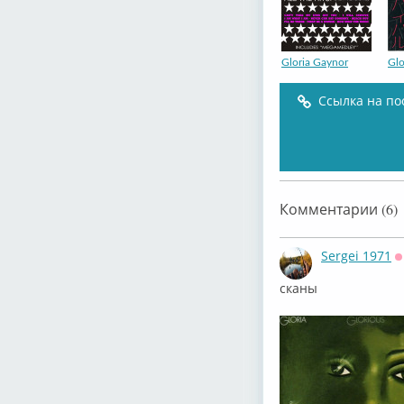
Gloria Gaynоr
Glo
Ссылка на по
Gloria Gaynor
Комментарии (6)
Sergei 1971
О
сканы