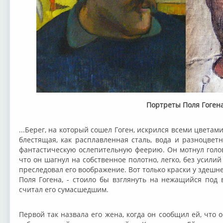
Портреты Поля Гоген
...Берег, на который сошел Гоген, искрился всеми цветам
блестящая, как расплавленная сталь, вода и разноцвет
фантастическую ослепительную феерию. Он мотнул голово
что он шагнул на собственное полотно, легко, без усилий
преследовал его воображение. Вот только краски у здешне
Поля Гогена, - стоило бы взглянуть на нежащийся под 
считал его сумасшедшим.
Первой так назвала его жена, когда он сообщил ей, что