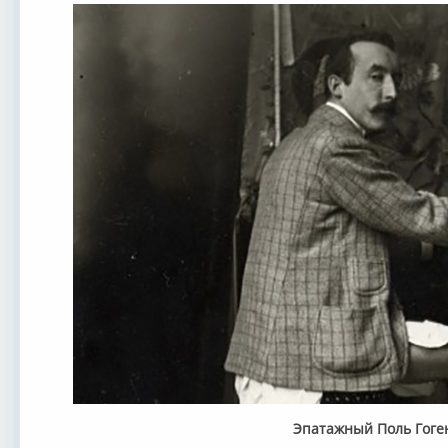
Эпатажный Поль Гоге