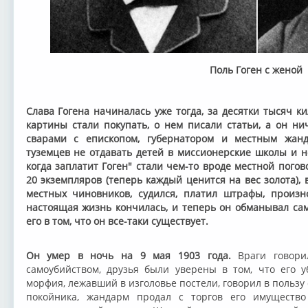
Поль Гоген с женой
Слава Гогена начиналась уже тогда, за десятки тысяч к
картины стали покупать, о нем писали статьи, а он ни
сварами с епископом, губернатором и местным жан
туземцев не отдавать детей в миссионерские школы и не
когда заплатит Гоген" стали чем-то вроде местной погов
20 экземпляров (теперь каждый ценится на вес золота),
местных чиновников, судился, платил штрафы, произн
настоящая жизнь кончилась, и теперь он обманывал сам
его в том, что он все-таки существует.
Он умер в ночь на 9 мая 1903 года.
Враги говори
самоубийством, друзья были уверены в том, что его 
морфия, лежавший в изголовье постели, говорил в пользу
покойника, жандарм продал с торгов его имущество