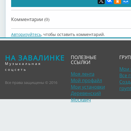
Комментарии (0)
Авторизуйтесь
, чтобы оставить комментарий.
НА ЗАВАЛИНКЕ
ПОЛЕЗНЫЕ
ГРУ
ССЫЛКИ
Музыкальная
Мои 
соцсеть
Моя лента
Все 
Мой профайл
Созд
Все права защищены © 2016
Мои установки
груп
Деревенский
Москвич