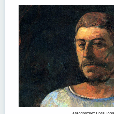
Автопортрет Поля Гоге