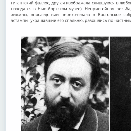
гигантский фаллос, другая изображала слившуюся в любо
находятся в Нью-йоркском музее). Непристойная резьба
хижины, впоследствии перекочевала в Бостонское соб
эстампы, украшавшие его спальню, разошлись по частны