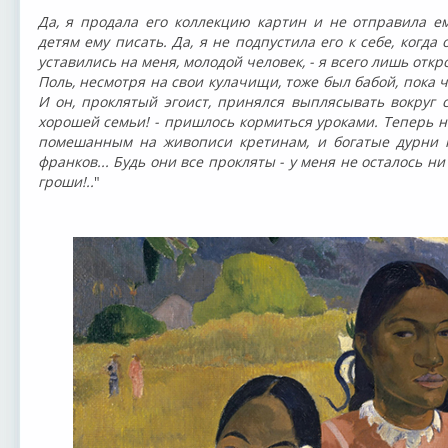
Да, я продала его коллекцию картин и не отправила е
детям ему писать. Да, я не подпустила его к себе, когда
уставились на меня, молодой человек, - я всего лишь откр
Поль, несмотря на свои кулачищи, тоже был бабой, пока ч
И он, проклятый эгоист, принялся выплясывать вокруг 
хорошей семьи! - пришлось кормиться уроками. Теперь н
помешанным на живописи кретинам, и богатые дурни п
франков... Будь они все прокляты - у меня не осталось ни
гроши!..
"