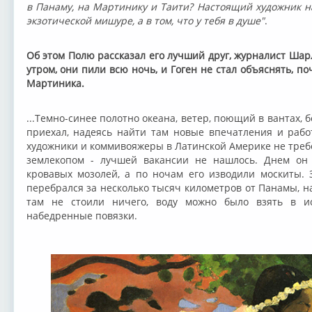
в Панаму, на Мартинику и Таити? Настоящий художник на
экзотической мишуре, а в том, что у тебя в душе"
.
Об этом Полю рассказал его лучший друг, журналист Шар
утром, они пили всю ночь, и Гоген не стал объяснять, п
Мартиника.
...Темно-синее полотно океана, ветер, поющий в вантах, 
приехал, надеясь найти там новые впечатления и работ
художники и коммивояжеры в Латинской Америке не требо
землекопом - лучшей вакансии не нашлось. Днем он 
кровавых мозолей, а по ночам его изводили москиты.
перебрался за несколько тысяч километров от Панамы, н
там не стоили ничего, воду можно было взять в и
набедренные повязки.