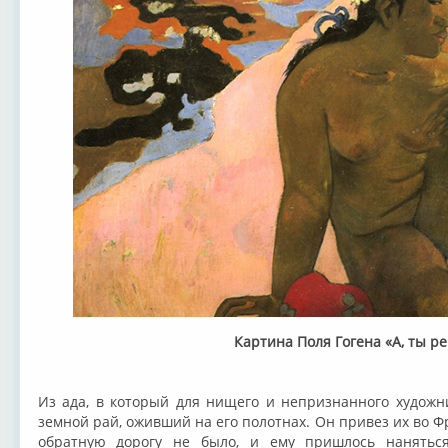
Картина Поля Гогена «А, ты р
Из ада, в который для нищего и непризнанного художн
земной рай, оживший на его полотнах. Он привез их во Ф
обратную дорогу не было, и ему пришлось нанятьс