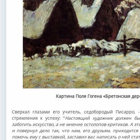
Картина Поля Гогена «Бретонская дер
Сверкал глазами его учитель, седобородый Писарро, 
стремления к успеху: "
Настоящий художник должен бы
заботить искусство, а не мнение остолопов-критиков. А э
и повернул дело так, что нам, его друзьям, приходитс
помочь ему с выставкой, заставил вас написать о ней стат