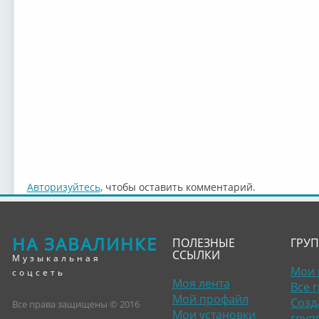
Авторизуйтесь
, чтобы оставить комментарий.
НА ЗАВАЛИНКЕ
ПОЛЕЗНЫЕ
ГРУ
ССЫЛКИ
Музыкальная
Мои 
соцсеть
Моя лента
Все 
Мой профайл
Созд
Все права защищены © 2016
Мои установки
груп