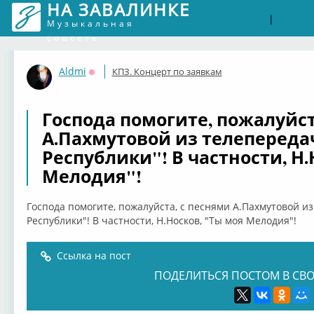
НА ЗАВАЛИНКЕ
Войти
Рег
|
Музыкальная
соцсеть
Aldmi
КПЗ. Концерт по заявкам
Оффлайн
Господа помогите, пожалуйст
А.Пахмутовой из телепереда
Республики"! В частности, Н.
Мелодия"!
Господа помогите, пожалуйста, с песнями А.Пахмутовой и
Республики"! В частности, Н.Носков, "Ты моя Мелодия"!
Ссылка на пост
ПОДЕЛИТЬСЯ ПОСТОМ В СВО