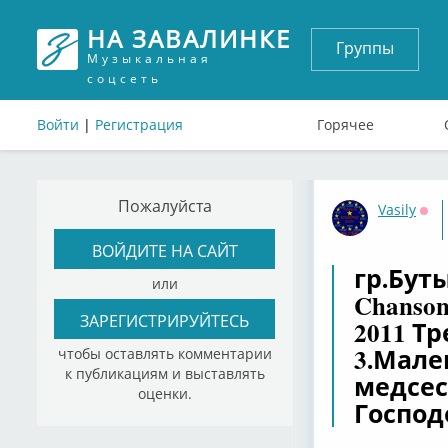
НА ЗАВАЛИНКЕ
Группы
Музыкальная
соцсеть
Войти
|
Регистрация
Горячее
Пожалуйста
Vasily
Офф
ВОЙДИТЕ НА САЙТ
гр.Бут
или
Chanso
ЗАРЕГИСТРИРУЙТЕСЬ
2011 Т
3.Мале
чтобы оставлять комментарии
к публикациям и выставлять
медсес
оценки.
Господ