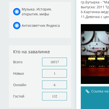
гр.Бутырка - "М
выпуска: 2011 Т
Музыка. История,
6.Картинка-медс
открытия, мифы
11.Девочка с цен
Антисоветчик Яндекса
Кто на завалинке
Всего
18517
Новых
1
Онлайн
6
Ссылка на
Гостей
132