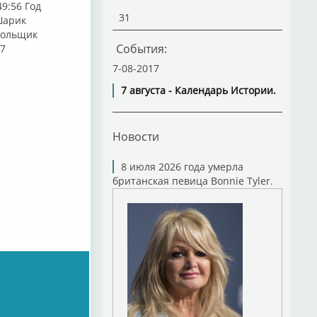
9:56 Год
31
Шарик
.Кольщик
События:
27
7-08-2017
7 августа - Календарь Истории.
Новости
8 июля 2026 года умерла
британская певица Bonnie Tyler.