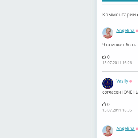
Комментарии (
Angelina
Что может быть л
0
15.07.2011 16:26
Vasily
Офф
согласен !ОЧЕН
0
15.07.2011 18:36
Angelina