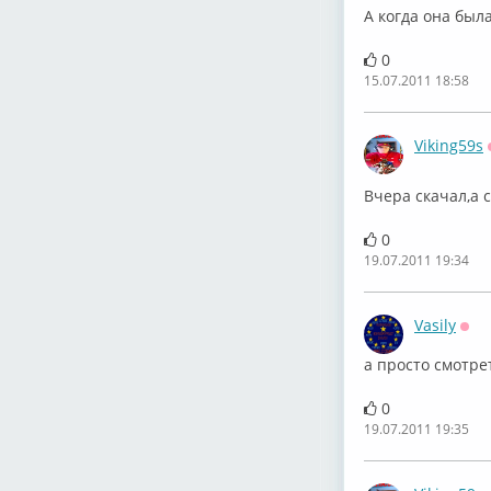
А когда она была
0
15.07.2011 18:58
Viking59s
Вчера скачал,а 
0
19.07.2011 19:34
Vasily
Офф
а просто смотре
0
19.07.2011 19:35