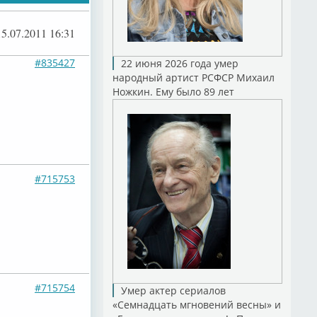
15.07.2011 16:31
#835427
22 июня 2026 года умер
народный артист РСФСР Михаил
Ножкин. Ему было 89 лет
#715753
#715754
Умер актер сериалов
«Семнадцать мгновений весны» и