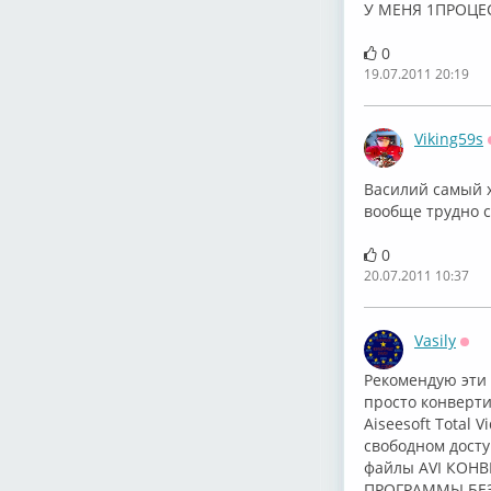
У МЕНЯ 1ПРОЦЕ
0
19.07.2011 20:19
Viking59s
Василий самый 
вообще трудно с
0
20.07.2011 10:37
Vasily
Офф
Рекомендую эти 
просто конвертир
Aiseesoft Total
свободном досту
файлы AVI КОНВЕ
ПРОГРАММЫ БЕЗ