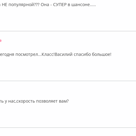
 НЕ популярной??? Она - СУПЕР в шансоне.....
Оффлайн
сегодня посмотрел...Класс!Василий спасибо большое!
лайн
ть у нас,скорость позволяет вам?