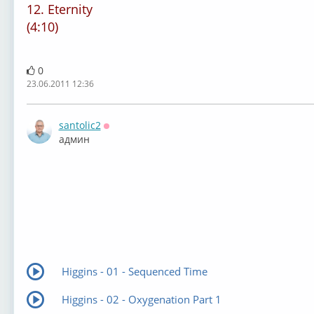
12. Eternity
(4:10)
0
23.06.2011 12:36
santolic2
Оффлайн
админ
Higgins - 01 - Sequenced Time
Higgins - 02 - Oxygenation Part 1