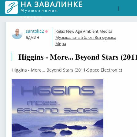
НА ЗАВАЛИНКЕ
Войти
Рег
|
Музыкальная
соцсеть
santolic2
Relax New Age Ambient Medita
Оффлайн
админ
Музыкальный блог. Вся музыка
Мира
Higgins - More... Beyond Stars (201
Higgins - More... Beyond Stars (2011-Space Electronic)