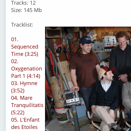
Tracks: 12
Size: 145 Mb
Tracklist:
01.
Sequenced
Time (3:25)
02.
Oxygenation
Part 1 (4:14)
03. Hymne
(3:52)
04. Mare
Tranquilitatis
(5:22)
05. L'Enfant
des Etoiles