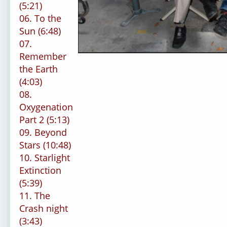
(5:21)
06. To the
Sun (6:48)
07.
Remember
the Earth
(4:03)
08.
Oxygenation
Part 2 (5:13)
09. Beyond
Stars (10:48)
10. Starlight
Extinction
(5:39)
11. The
Crash night
(3:43)