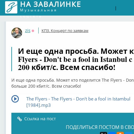
НА ЗАВАЛИНКЕ
Войти
Рег
|
Музыкальная
соцсеть
zis
КПЗ. Концерт по заявкам
Оффлайн
И еще одна просьба. Может к
Flyers - Don't be a fool in Istan
200 кбит/с. Всем спасибо!
И еще одна просьба. Может кто поделится The Flyers - Don't
больше 200 кбит/с. Всем спасибо!
The Flyers - The Flyers - Don't be a fool in Istambul
[1984].mp3
Ссылка на пост
ПОДЕЛИТЬСЯ ПОСТОМ В СВО