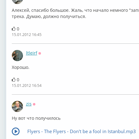
Оффлайн
Алексей, спасибо большое. Жаль, что начало немного "зап
трека. Думаю, должно получиться.
0
15.01.2012 16:45
ltleirf
Оффлайн
Хорошо.
0
15.01.2012 16:54
zis
Оффлайн
Ну вот что получилось
Flyers - The Flyers - Don't be a fool in Istanbul.mp3