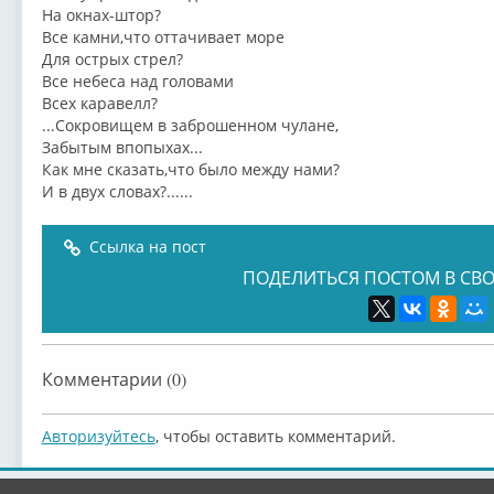
На окнах-штор?
Все камни,что оттачивает море
Для острых стрел?
Все небеса над головами
Всех каравелл?
...Сокровищем в заброшенном чулане,
Забытым впопыхах...
Как мне сказать,что было между нами?
И в двух словах?......
Ссылка на пост
ПОДЕЛИТЬСЯ ПОСТОМ В СВО
Комментарии (0)
Авторизуйтесь
, чтобы оставить комментарий.