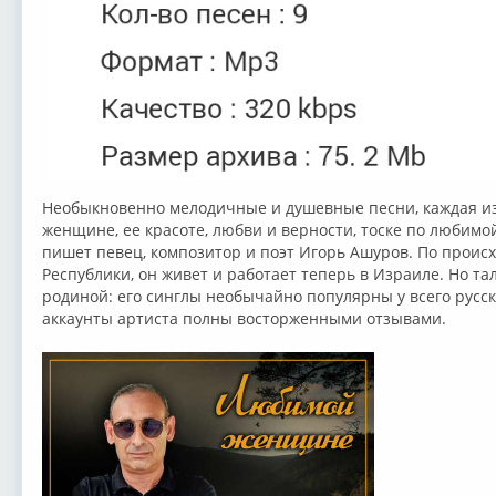
Необыкновенно мелодичные и душевные песни, каждая из
женщине, ее красоте, любви и верности, тоске по любимой
пишет певец, композитор и поэт Игорь Ашуров. По прои
Республики, он живет и работает теперь в Израиле. Но та
родиной: его синглы необычайно популярны у всего русс
аккаунты артиста полны восторженными отзывами.