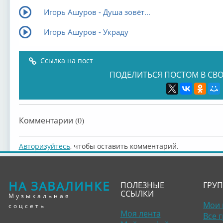
Игорь Ашуров - Душа зовёт...
Игорь Ашуров - Украду
Ссылка на пост
ПОДЕЛИТЬСЯ ПОСТОМ В СВО
Комментарии (0)
Авторизуйтесь
, чтобы оставить комментарий.
НА ЗАВАЛИНКЕ
ПОЛЕЗНЫЕ
ГРУ
ССЫЛКИ
Музыкальная
Мои 
соцсеть
Моя лента
Все 